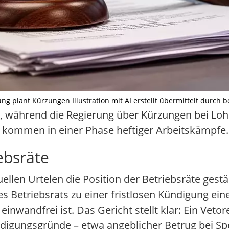
ng plant Kürzungen Illustration mit AI erstellt übermittelt durch b
, während die Regierung über Kürzungen bei Loh
n kommen in einer Phase heftiger Arbeitskämpfe.
ebsräte
uellen Urtelen die Position der Betriebsräte gest
s Betriebsrats zu einer fristlosen Kündigung ein
 einwandfrei ist. Das Gericht stellt klar: Ein Ve
igungsgründe – etwa angeblicher Betrug bei Spe