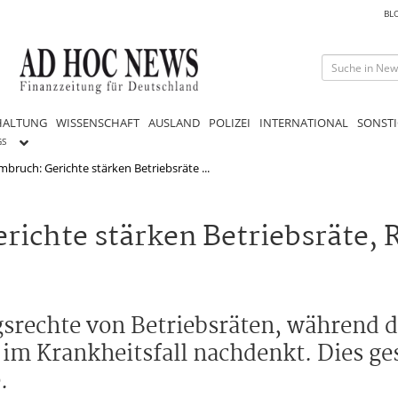
BL
HALTUNG
WISSENSCHAFT
AUSLAND
POLIZEI
INTERNATIONAL
SONSTI
GS
mbruch: Gerichte stärken Betriebsräte ...
richte stärken Betriebsräte, 
srechte von Betriebsräten, während d
 im Krankheitsfall nachdenkt. Dies g
.