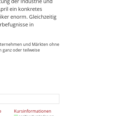
ung der Industrie und
pril ein konkretes
iker enorm. Gleichzeitig
rbefugnisse in
 Unternehmen und Märkten ohne
 ganz oder teilweise
e
Kursinformationen