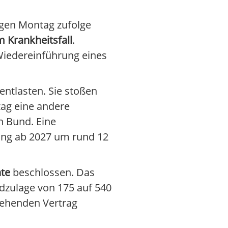
tigen Montag zufolge
 Krankheitsfall
.
Wiedereinführung eines
entlasten. Sie stoßen
ag eine andere
n Bund. Eine
ung ab 2027 um rund 12
nte
beschlossen. Das
ndzulage von 175 auf 540
stehenden Vertrag