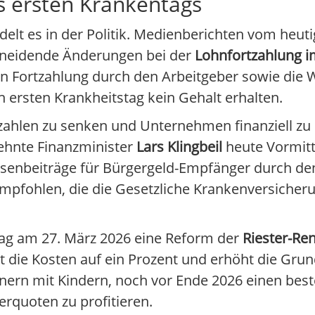
s ersten Krankentags
rodelt es in der Politik. Medienberichten vom heu
chneidende Änderungen bei der
Lohnfortzahlung im
en Fortzahlung durch den Arbeitgeber sowie die 
 ersten Krankheitstag kein Gehalt erhalten.
zahlen zu senken und Unternehmen finanziell zu 
lehnte Finanzminister
Lars Klingbeil
heute Vormitt
senbeiträge für Bürgergeld-Empfänger durch de
fohlen, die die Gesetzliche Krankenversicher
tag am 27. März 2026 eine Reform der
Riester-Re
t die Kosten auf ein Prozent und erhöht die Gru
ienern mit Kindern, noch vor Ende 2026 einen be
rquoten zu profitieren.