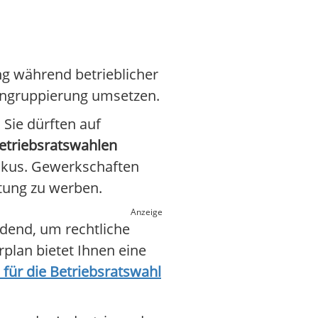
ng während betrieblicher
Eingruppierung umsetzen.
 Sie dürften auf
etriebsratswahlen
Fokus. Gewerkschaften
etung zu werben.
Anzeige
idend, um rechtliche
rplan bietet Ihnen eine
 für die Betriebsratswahl