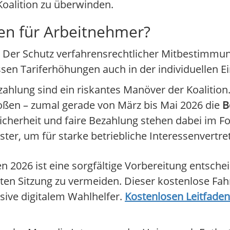
Koalition zu überwinden.
en für Arbeitnehmer?
: Der Schutz verfahrensrechtlicher Mitbestimmu
sen Tariferhöhungen auch in der individuellen 
zahlung sind ein riskantes Manöver der Koalition.
oßen – zumal gerade von März bis Mai 2026 die
B
icherheit und faire Bezahlung stehen dabei im 
ster, um für starke betriebliche Interessenvertr
 2026 ist eine sorgfältige Vorbereitung entsche
sten Sitzung zu vermeiden. Dieser kostenlose Fah
usive digitalem Wahlhelfer.
Kostenlosen Leitfaden