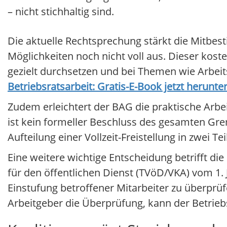
– nicht stichhaltig sind.
Die aktuelle Rechtsprechung stärkt die Mitbes
Möglichkeiten noch nicht voll aus. Dieser kost
gezielt durchsetzen und bei Themen wie Arbei
Betriebsratsarbeit: Gratis-E-Book jetzt herunte
Zudem erleichtert der BAG die praktische Arbeit 
ist kein formeller Beschluss des gesamten Gre
Aufteilung einer Vollzeit-Freistellung in zwei Te
Eine weitere wichtige Entscheidung betrifft die
für den öffentlichen Dienst (TVöD/VKA) vom 1. 
Einstufung betroffener Mitarbeiter zu überprü
Arbeitgeber die Überprüfung, kann der Betrieb