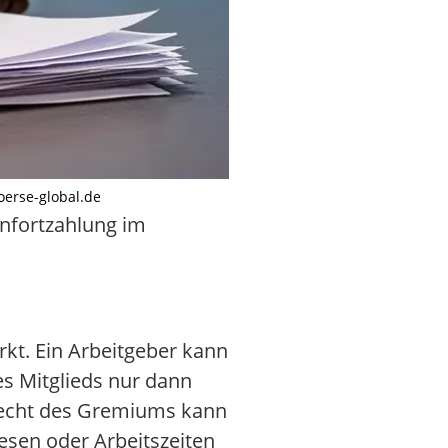
oerse-global.de
nfortzahlung im
ärkt. Ein Arbeitgeber kann
es Mitglieds nur dann
torecht des Gremiums kann
sen oder Arbeitszeiten