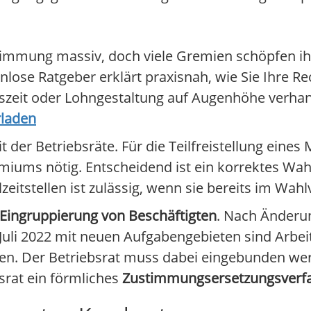
timmung massiv, doch viele Gremien schöpfen ih
enlose Ratgeber erklärt praxisnah, wie Sie Ihre R
tszeit oder Lohngestaltung auf Augenhöhe verha
rladen
der Betriebsräte. Für die Teilfreistellung eines 
miums nötig. Entscheidend ist ein korrektes Wah
ilzeitstellen ist zulässig, wenn sie bereits im Wah
Eingruppierung von Beschäftigten
. Nach Änderun
Juli 2022 mit neuen Aufgabengebieten sind Arbeit
fen. Der Betriebsrat muss dabei eingebunden we
srat ein förmliches
Zustimmungsersetzungsverf