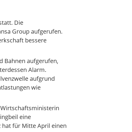
tatt. Die
ansa Group aufgerufen.
erkschaft bessere
nd Bahnen aufgerufen,
nterdessen Alarm.
olvenzwelle aufgrund
ntlastungen wie
 Wirtschaftsministerin
ingbeil eine
at für Mitte April einen