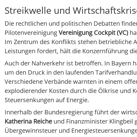
Streikwelle und Wirtschaftskri
Die rechtlichen und politischen Debatten find
Pilotenvereinigung
Vereinigung Cockpit (VC)
ha
Im Zentrum des Konflikts stehen betriebliche
Leistungen fordert, hält die Konzernführung di
Auch der Nahverkehr ist betroffen. In Bayern 
um den Druck in den laufenden Tarifverhandlu
Verschiedene Verbände warnten in einem offen
explodierender Kosten durch die Ölkrise und K
Steuersenkungen auf Energie.
Innerhalb der Bundesregierung führt der wirtsc
Katherina Reiche
und Finanzminister Klingbeil g
Übergewinnsteuer und Energiesteuersenkungen v