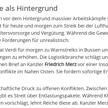
se als Hintergrund
en vor dem Hintergrund massiver Arbeitskämpfe s
t für heute und morgen zum Streik bei der Lufth
 Altersvorsorge und Vergütung. Während die Gew
e Forderungen für unrealistisch.
hat Verdi für morgen zu Warnstreiks in Bussen u
ngen zu erhöhen. Die Logistikbranche schlägt u
en Brief an Kanzler
Friedrich Merz
vor einer Ins
onflikte im Nahen Osten. Sie fordern sofortige E
haftliche Druck zu offenen Konflikten. Zwischen
ibt es Streit über Entlastungspakete. Während Kl
orschlägt, lehnt Reiche diese ab. Kanzler Merz h