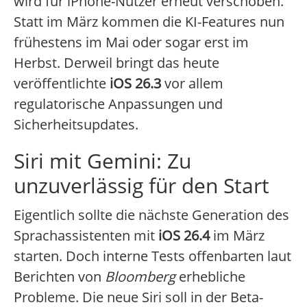
wird für iPhone-Nutzer erneut verschoben.
Statt im März kommen die KI-Features nun
frühestens im Mai oder sogar erst im
Herbst. Derweil bringt das heute
veröffentlichte
iOS 26.3
vor allem
regulatorische Anpassungen und
Sicherheitsupdates.
Siri mit Gemini: Zu
unzuverlässig für den Start
Eigentlich sollte die nächste Generation des
Sprachassistenten mit
iOS 26.4
im März
starten. Doch interne Tests offenbarten laut
Berichten von
Bloomberg
erhebliche
Probleme. Die neue Siri soll in der Beta-