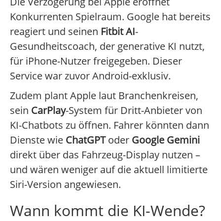
Die Verzögerung bei Apple eröffnet
Konkurrenten Spielraum. Google hat bereits
reagiert und seinen
Fitbit AI
-
Gesundheitscoach, der generative KI nutzt,
für iPhone-Nutzer freigegeben. Dieser
Service war zuvor Android-exklusiv.
Zudem plant Apple laut Branchenkreisen,
sein
CarPlay
-System für Dritt-Anbieter von
KI-Chatbots zu öffnen. Fahrer könnten dann
Dienste wie
ChatGPT
oder
Google Gemini
direkt über das Fahrzeug-Display nutzen –
und wären weniger auf die aktuell limitierte
Siri-Version angewiesen.
Wann kommt die KI-Wende?