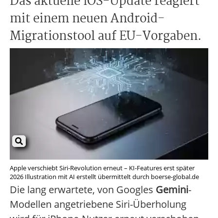
Das aktuelle iOS-Update reagiert
mit einem neuen Android-
Migrationstool auf EU-Vorgaben.
Apple verschiebt Siri-Revolution erneut – KI-Features erst später
2026 Illustration mit AI erstellt übermittelt durch boerse-global.de
Die lang erwartete, von Googles
Gemini
-
Modellen angetriebene Siri-Überholung