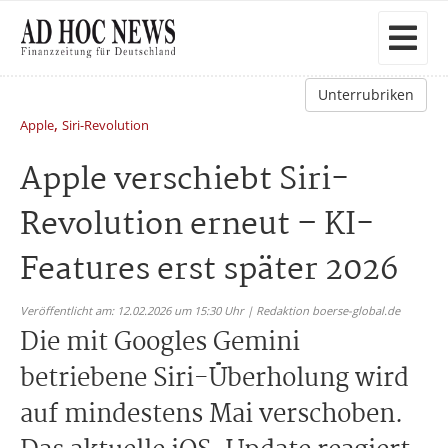
Unterrubriken
,
Apple
Siri-Revolution
Apple verschiebt Siri-
Revolution erneut – KI-
Features erst später 2026
Veröffentlicht am: 12.02.2026 um 15:30 Uhr | Redaktion boerse-global.de
Die mit Googles Gemini
betriebene Siri-Überholung wird
auf mindestens Mai verschoben.