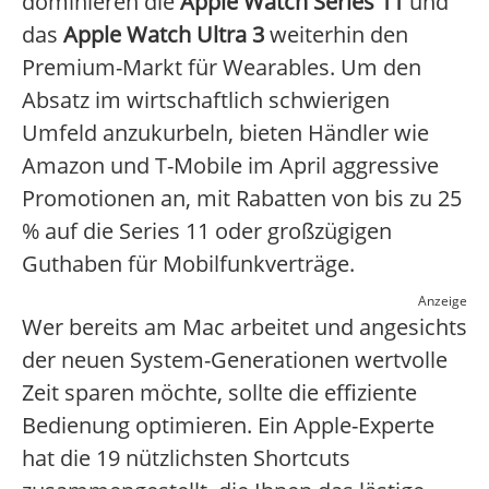
dominieren die
Apple Watch Series 11
und
das
Apple Watch Ultra 3
weiterhin den
Premium-Markt für Wearables. Um den
Absatz im wirtschaftlich schwierigen
Umfeld anzukurbeln, bieten Händler wie
Amazon und T-Mobile im April aggressive
Promotionen an, mit Rabatten von bis zu 25
% auf die Series 11 oder großzügigen
Guthaben für Mobilfunkverträge.
Anzeige
Wer bereits am Mac arbeitet und angesichts
der neuen System-Generationen wertvolle
Zeit sparen möchte, sollte die effiziente
Bedienung optimieren. Ein Apple-Experte
hat die 19 nützlichsten Shortcuts