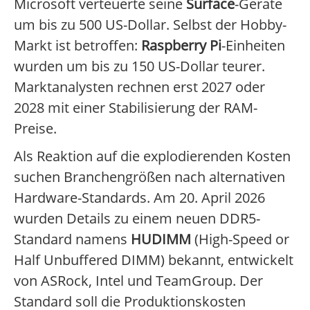
Microsoft verteuerte seine
Surface
-Geräte
um bis zu 500 US-Dollar. Selbst der Hobby-
Markt ist betroffen:
Raspberry Pi
-Einheiten
wurden um bis zu 150 US-Dollar teurer.
Marktanalysten rechnen erst 2027 oder
2028 mit einer Stabilisierung der RAM-
Preise.
Als Reaktion auf die explodierenden Kosten
suchen Branchengrößen nach alternativen
Hardware-Standards. Am 20. April 2026
wurden Details zu einem neuen DDR5-
Standard namens
HUDIMM
(High-Speed or
Half Unbuffered DIMM) bekannt, entwickelt
von ASRock, Intel und TeamGroup. Der
Standard soll die Produktionskosten