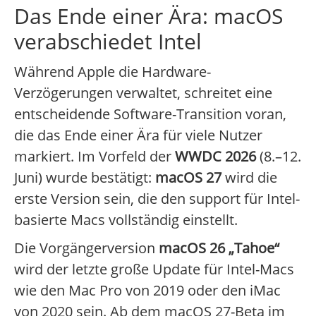
Das Ende einer Ära: macOS
verabschiedet Intel
Während Apple die Hardware-
Verzögerungen verwaltet, schreitet eine
entscheidende Software-Transition voran,
die das Ende einer Ära für viele Nutzer
markiert. Im Vorfeld der
WWDC 2026
(8.–12.
Juni) wurde bestätigt:
macOS 27
wird die
erste Version sein, die den support für Intel-
basierte Macs vollständig einstellt.
Die Vorgängerversion
macOS 26 „Tahoe“
wird der letzte große Update für Intel-Macs
wie den Mac Pro von 2019 oder den iMac
von 2020 sein. Ab dem macOS 27-Beta im