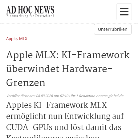
Unterrubriken
,
Apple
MLX
Apple MLX: KI-Framework
überwindet Hardware-
Grenzen
Veröffentlicht am: 08.03.2026 um 07:10 Uhr | Redaktion boerse-global.de
Apples KI-Framework MLX
ermöglicht nun Entwicklung auf
CUDA-GPUs und löst damit das