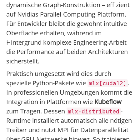
dynamische Graph-Konstruktion – effizient
auf Nvidias Parallel-Computing-Plattform.
Für Entwickler bleibt die gewohnt intuitive
Oberfläche erhalten, während im
Hintergrund komplexe Engineering-Arbeit
die Performance auf beiden Architekturen
sicherstellt.
Praktisch umgesetzt wird dies durch
spezielle Python-Pakete wie
.
mlx[cuda12]
In professionellen Umgebungen kommt die
Integration in Plattformen wie
Kubeflow
zum Tragen. Dessen
-
mlx-distributed
Runtime installiert automatisch alle nötigen
Treiber und nutzt MPI für Datenparallelität
über GPU-Netzwerke hinweg. So trainieren