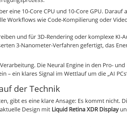
 über eine 10-Core CPU und 10-Core GPU. Darauf 
svolle Workflows wie Code-Kompilierung oder Vide
antreiben und für 3D-Rendering oder komplexe KI-A
erten 3-Nanometer-Verfahren gefertigt, das Ener
Verarbeitung. Die Neural Engine in den Pro- und 
in – ein klares Signal im Wettlauf um die „AI PCs
 auf der Technik
tten, gibt es eine klare Ansage: Es kommt nicht.
aktuelle Design mit
Liquid Retina XDR Display
un