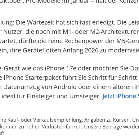
m Oktober, Pro-Modelle im Januar – hält der Konz
ung: Die Wartezeit hat sich fast erledigt. Die L
ür Nutzer, die noch mit M1- oder M2-Architektur
rtet, dürfte die reine Rechenpower der M5-Gener
, ihre Geräteflotten Anfang 2026 zu modernisi
le‑Gerät wie das iPhone 17e oder möchten Sie Da
Phone Starterpaket führt Sie Schritt für Schritt
n Datenumzug von Android oder einem älteren iP
ideal für Einsteiger und Umsteiger.
Jetzt iPhone
 keine Kauf- oder Verkaufsempfehlung. Angaben zu Kursen,
können zu hohen Verlusten führen. Unsere Beiträge werden
ft.