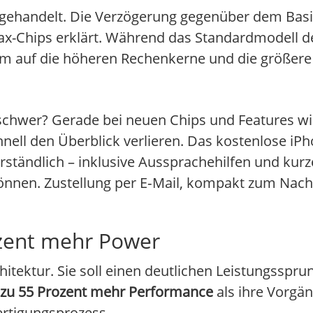
26 gehandelt. Die Verzögerung gegenüber dem Ba
ax-Chips erklärt. Während das Standardmodell d
lem auf die höheren Rechenkerne und die größere
chwer? Gerade bei neuen Chips und Features wie
ell den Überblick verlieren. Das kostenlose iPh
verständlich – inklusive Aussprachehilfen und kur
önnen. Zustellung per E‑Mail, kompakt zum Nac
ozent mehr Power
itektur. Sie soll einen deutlichen Leistungsspru
 zu 55 Prozent mehr Performance
als ihre Vorgän
ertigungsprozess.