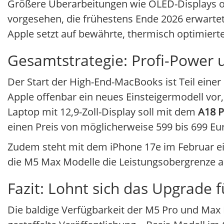
Größere Überarbeitungen wie OLED-Displays od
vorgesehen, die frühestens Ende 2026 erwartet
Apple setzt auf bewährte, thermisch optimiert
Gesamtstrategie: Profi-Power u
Der Start der High-End-MacBooks ist Teil einer
Apple offenbar ein neues Einsteigermodell vo
Laptop mit 12,9-Zoll-Display soll mit dem
A18 P
einen Preis von möglicherweise 599 bis 699 Eur
Zudem steht mit dem iPhone 17e im Februar ein 
die M5 Max Modelle die Leistungsobergrenze a
Fazit: Lohnt sich das Upgrade f
Die baldige Verfügbarkeit der M5 Pro und Max 