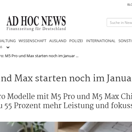
BL
HALTUNG
WISSENSCHAFT
AUSLAND
POLIZEI
INTERNATIONAL
SONSTI
GS
: M5 Pro und Max starten noch im Januar ...
nd Max starten noch im Janua
ro Modelle mit M5 Pro und M5 Max Ch
zu 55 Prozent mehr Leistung und fokus