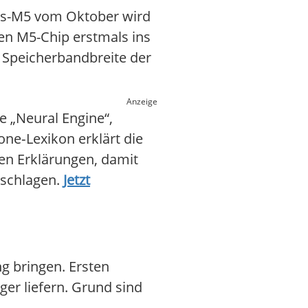
sis-M5 vom Oktober wird
en M5-Chip erstmals ins
 Speicherbandbreite der
Anzeige
 „Neural Engine“,
one‑Lexikon erklärt die
zen Erklärungen, damit
hschlagen.
Jetzt
ng bringen. Ersten
ger liefern. Grund sind