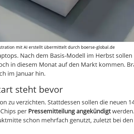
ration mit AI erstellt übermittelt durch boerse-global.de
Laptops. Nach dem Basis-Modell im Herbst sollen
och in diesem Monat auf den Markt kommen. Br
ch im Januar hin.
tart steht bevor
on zu verzichten. Stattdessen sollen die neuen 14
 Chips per
Pressemitteilung angekündigt
werden. 
ktmitte schon mehrfach genutzt, zuletzt bei de