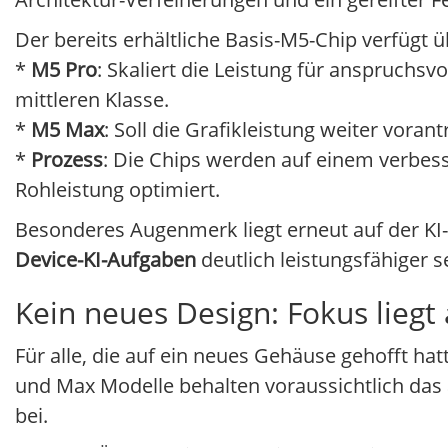
Der bereits erhältliche Basis-M5-Chip verfügt
*
M5 Pro
: Skaliert die Leistung für anspruch
mittleren Klasse.
*
M5 Max
: Soll die Grafikleistung weiter vor
*
Prozess
: Die Chips werden auf einem verbess
Rohleistung optimiert.
Besonderes Augenmerk liegt erneut auf der KI-
Device-KI-Aufgaben
deutlich leistungsfähiger se
Kein neues Design: Fokus liegt
Für alle, die auf ein neues Gehäuse gehofft ha
und Max Modelle behalten voraussichtlich das 
bei.