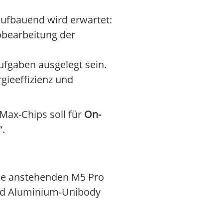
aufbauend wird erwartet:
obearbeitung der
ufgaben ausgelegt sein.
gieeffizienz und
Max-Chips soll für
On-
“.
 Die anstehenden M5 Pro
d Aluminium-Unibody