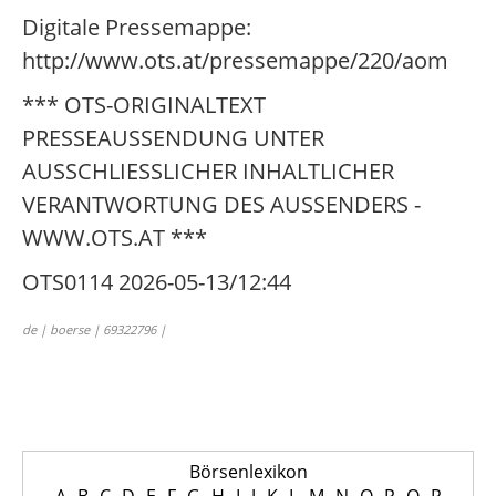
Digitale Pressemappe:
http://www.ots.at/pressemappe/220/aom
*** OTS-ORIGINALTEXT
PRESSEAUSSENDUNG UNTER
AUSSCHLIESSLICHER INHALTLICHER
VERANTWORTUNG DES AUSSENDERS -
WWW.OTS.AT ***
OTS0114 2026-05-13/12:44
de | boerse | 69322796 |
Börsenlexikon