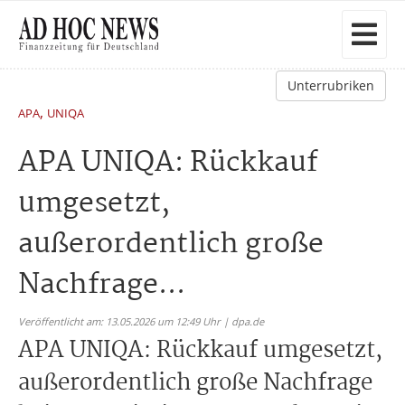
Unterrubriken
,
APA
UNIQA
APA UNIQA: Rückkauf
umgesetzt,
außerordentlich große
Nachfrage...
Veröffentlicht am: 13.05.2026 um 12:49 Uhr | dpa.de
APA UNIQA: Rückkauf umgesetzt,
außerordentlich große Nachfrage