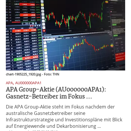
chart-1905225_1920.jpg - Foto: THN
,
APA
AU000000APA1
APA Group-Aktie (AU000000APA1):
Gasnetz-Betreiber im Fokus ...
Die APA Group-Aktie steht im Fokus nachdem der
australische Gasnetzbetreiber seine
Infrastrukturstrategie und Investitionspläne mit Blick
auf Energiewende und Dekarbonisierung ...