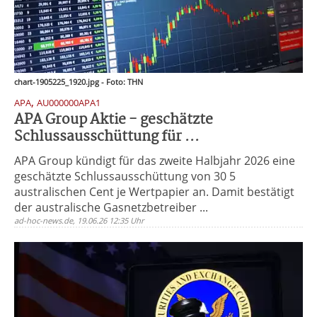
chart-1905225_1920.jpg - Foto: THN
,
APA
AU000000APA1
APA Group Aktie - geschätzte
Schlussausschüttung für ...
APA Group kündigt für das zweite Halbjahr 2026 eine
geschätzte Schlussausschüttung von 30 5
australischen Cent je Wertpapier an. Damit bestätigt
der australische Gasnetzbetreiber ...
ad-hoc-news.de, 19.06.26 12:35 Uhr