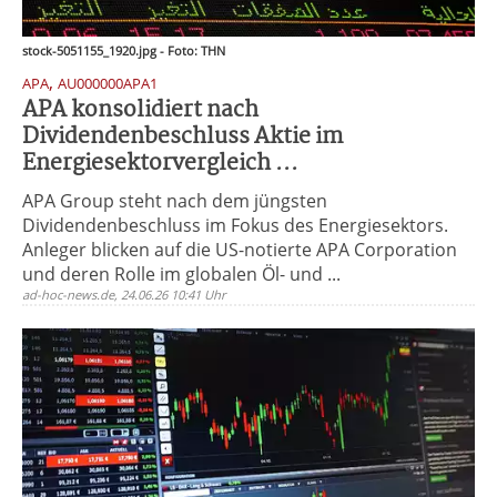
stock-5051155_1920.jpg - Foto: THN
,
APA
AU000000APA1
APA konsolidiert nach
Dividendenbeschluss Aktie im
Energiesektorvergleich ...
APA Group steht nach dem jüngsten
Dividendenbeschluss im Fokus des Energiesektors.
Anleger blicken auf die US-notierte APA Corporation
und deren Rolle im globalen Öl- und ...
ad-hoc-news.de, 24.06.26 10:41 Uhr