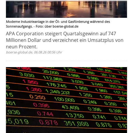
Moderne Industrieanlage in der Öl- und Gasförderung während des
Sonnenaufgangs. - Foto: über boerse-global.de
APA Corporation steigert Quartalsgewinn auf 747
Millionen Dollar und verzeichnet ein Umsatzplus von
neun Prozent.
boerse-global.de, 06.08.26 00:56 Uhr