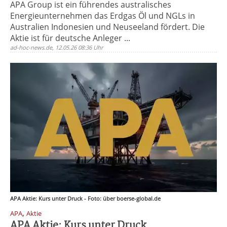
APA Group ist ein führendes australisches
Energieunternehmen das Erdgas Öl und NGLs in
Australien Indonesien und Neuseeland fördert. Die
Aktie ist für deutsche Anleger ...
ad-hoc-news.de, 12.05.26 08:36 Uhr
APA Aktie: Kurs unter Druck - Foto: über boerse-global.de
,
APA
Aktie
APA Aktie: Kurs unter Druck