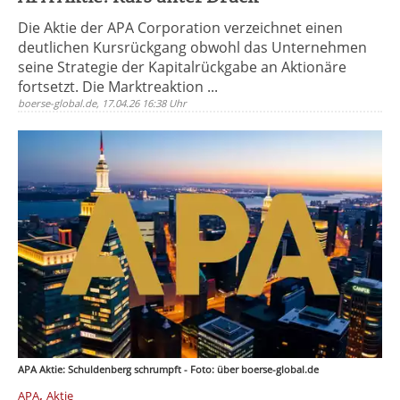
Die Aktie der APA Corporation verzeichnet einen
deutlichen Kursrückgang obwohl das Unternehmen
seine Strategie der Kapitalrückgabe an Aktionäre
fortsetzt. Die Marktreaktion ...
boerse-global.de, 17.04.26 16:38 Uhr
APA Aktie: Schuldenberg schrumpft - Foto: über boerse-global.de
,
APA
Aktie