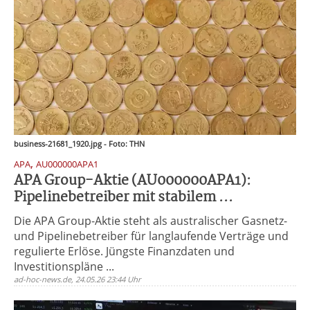
business-21681_1920.jpg - Foto: THN
,
APA
AU000000APA1
APA Group-Aktie (AU000000APA1):
Pipelinebetreiber mit stabilem ...
Die APA Group-Aktie steht als australischer Gasnetz-
und Pipelinebetreiber für langlaufende Verträge und
regulierte Erlöse. Jüngste Finanzdaten und
Investitionspläne ...
ad-hoc-news.de, 24.05.26 23:44 Uhr