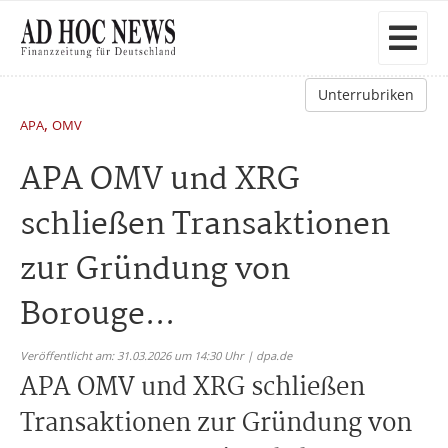
Unterrubriken
,
APA
OMV
APA OMV und XRG
schließen Transaktionen
zur Gründung von
Borouge...
Veröffentlicht am: 31.03.2026 um 14:30 Uhr | dpa.de
APA OMV und XRG schließen
Transaktionen zur Gründung von