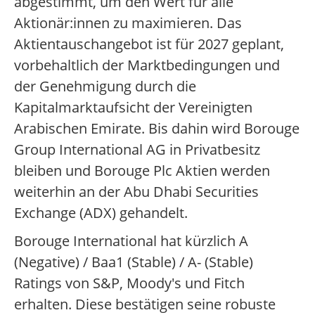
abgestimmt, um den Wert für alle
Aktionär:innen zu maximieren. Das
Aktientauschangebot ist für 2027 geplant,
vorbehaltlich der Marktbedingungen und
der Genehmigung durch die
Kapitalmarktaufsicht der Vereinigten
Arabischen Emirate. Bis dahin wird Borouge
Group International AG in Privatbesitz
bleiben und Borouge Plc Aktien werden
weiterhin an der Abu Dhabi Securities
Exchange (ADX) gehandelt.
Borouge International hat kürzlich A
(Negative) / Baa1 (Stable) / A- (Stable)
Ratings von S&P, Moody's und Fitch
erhalten. Diese bestätigen seine robuste