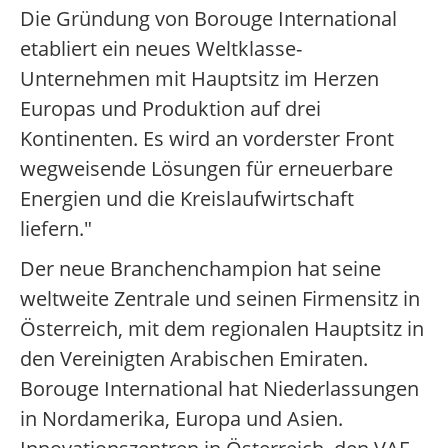
Die Gründung von Borouge International
etabliert ein neues Weltklasse-
Unternehmen mit Hauptsitz im Herzen
Europas und Produktion auf drei
Kontinenten. Es wird an vorderster Front
wegweisende Lösungen für erneuerbare
Energien und die Kreislaufwirtschaft
liefern."
Der neue Branchenchampion hat seine
weltweite Zentrale und seinen Firmensitz in
Österreich, mit dem regionalen Hauptsitz in
den Vereinigten Arabischen Emiraten.
Borouge International hat Niederlassungen
in Nordamerika, Europa und Asien.