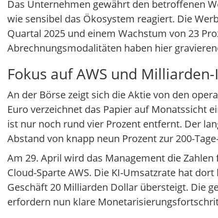
Das Unternehmen gewährt den betroffenen Werb
wie sensibel das Ökosystem reagiert. Die Werb
Quartal 2025 und einem Wachstum von 23 Prozen
Abrechnungsmodalitäten haben hier gravierend
Fokus auf AWS und Milliarden-
An der Börse zeigt sich die Aktie von den oper
Euro verzeichnet das Papier auf Monatssicht e
ist nur noch rund vier Prozent entfernt. Der lan
Abstand von knapp neun Prozent zur 200-Tage-
Am 29. April wird das Management die Zahlen f
Cloud-Sparte AWS. Die KI-Umsatzrate hat dort b
Geschäft 20 Milliarden Dollar übersteigt. Die 
erfordern nun klare Monetarisierungsfortschrit