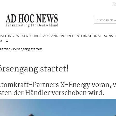
BL
HALTUNG
WISSENSCHAFT
AUSLAND
POLIZEI
INTERNATIONAL
SONSTI
GS
liarden-Börsengang startet!
rsengang startet!
Atomkraft-Partners X-Energy voran, 
sten der Händler verschoben wird.