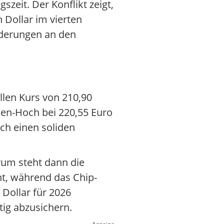
eit. Der Konflikt zeigt,
 Dollar im vierten
nderungen an den
llen Kurs von 210,90
hen-Hoch bei 220,55 Euro
rch einen soliden
rum steht dann die
ht, während das Chip-
 Dollar für 2026
tig abzusichern.