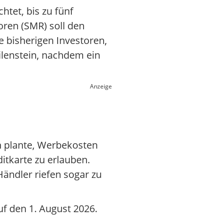
htet, bis zu fünf
ren (SMR) soll den
e bisherigen Investoren,
ilenstein, nachdem ein
Anzeige
 plante, Werbekosten
itkarte zu erlauben.
Händler riefen sogar zu
uf den 1. August 2026.