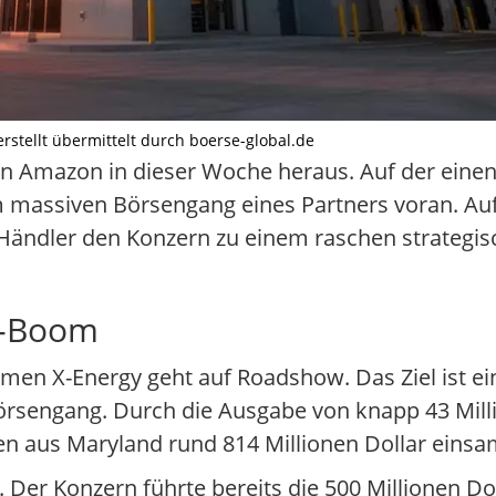
erstellt übermittelt durch boerse-global.de
rn Amazon in dieser Woche heraus. Auf der einen 
m massiven Börsengang eines Partners voran. Auf
 Händler den Konzern zu einem raschen strategi
I-Boom
en X-Energy geht auf Roadshow. Das Ziel ist ei
örsengang. Durch die Ausgabe von knapp 43 Mill
en aus Maryland rund 814 Millionen Dollar eins
Der Konzern führte bereits die 500 Millionen Dol