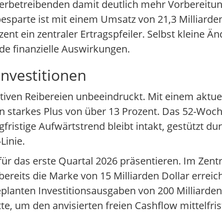
etreibenden damit deutlich mehr Vorbereitungsz
esparte ist mit einem Umsatz von 21,3 Milliarden
t ein zentraler Ertragspfeiler. Selbst kleine Ä
e finanzielle Auswirkungen.
Investitionen
ativen Reibereien unbeeindruckt. Mit einem aktue
in starkes Plus von über 13 Prozent. Das 52-Woc
gfristige Aufwärtstrend bleibt intakt, gestützt du
Linie.
ür das erste Quartal 2026 präsentieren. Im Zent
ereits die Marke von 15 Milliarden Dollar erreic
geplanten Investitionsausgaben von 200 Milliarden
te, um den anvisierten freien Cashflow mittelfris