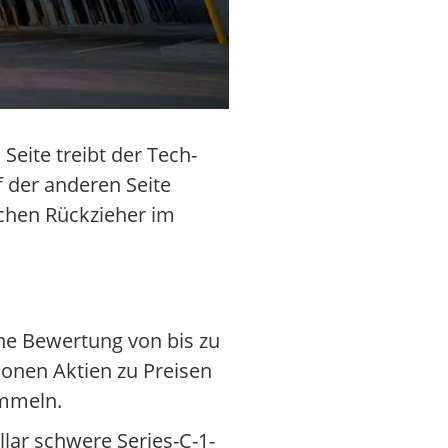
Seite treibt der Tech-
 der anderen Seite
schen Rückzieher im
ne Bewertung von bis zu
ionen Aktien zu Preisen
ammeln.
lar schwere Series-C-1-