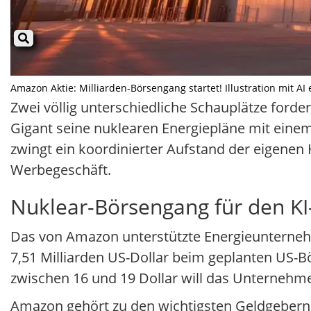
Amazon Aktie: Milliarden-Börsengang startet! Illustration mit AI 
Zwei völlig unterschiedliche Schauplätze forde
Gigant seine nuklearen Energiepläne mit eine
zwingt ein koordinierter Aufstand der eigenen
Werbegeschäft.
Nuklear-Börsengang für den K
Das von Amazon unterstützte Energieunternehm
7,51 Milliarden US-Dollar beim geplanten US-B
zwischen 16 und 19 Dollar will das Unternehm
Amazon gehört zu den wichtigsten Geldgebern. 