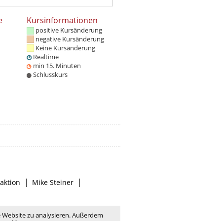
e
Kursinformationen
positive Kursänderung
negative Kursänderung
Keine Kursänderung
Realtime
min 15. Minuten
Schlusskurs
|
|
aktion
Mike Steiner
e Website zu analysieren. Außerdem