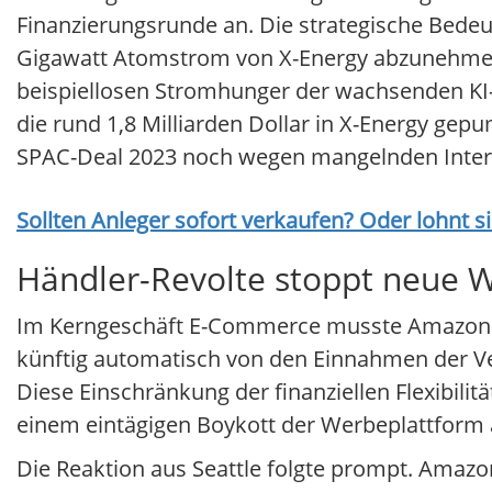
Finanzierungsrunde an. Die strategische Bedeut
Gigawatt Atomstrom von X-Energy abzunehmen.
beispiellosen Stromhunger der wachsenden KI- 
die rund 1,8 Milliarden Dollar in X-Energy ge
SPAC-Deal 2023 noch wegen mangelnden Intere
Sollten Anleger sofort verkaufen? Oder lohnt s
Händler-Revolte stoppt neue W
Im Kerngeschäft E-Commerce musste Amazon de
künftig automatisch von den Einnahmen der Ver
Diese Einschränkung der finanziellen Flexibilit
einem eintägigen Boykott der Werbeplattform a
Die Reaktion aus Seattle folgte prompt. Amazon