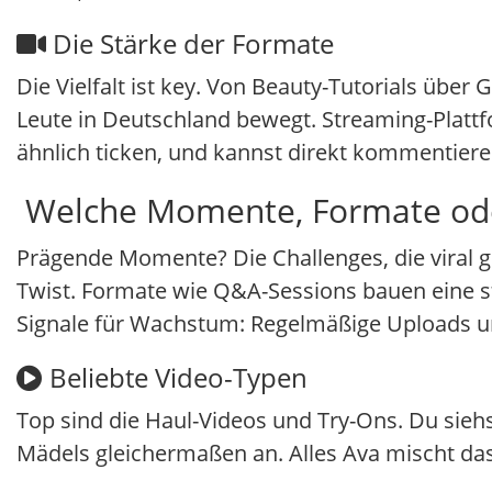
Die Stärke der Formate
Die Vielfalt ist key. Von Beauty-Tutorials über
Leute in Deutschland bewegt. Streaming-Plattf
ähnlich ticken, und kannst direkt kommentiere
Welche Momente, Formate oder
Prägende Momente? Die Challenges, die viral ge
Twist. Formate wie Q&A-Sessions bauen eine st
Signale für Wachstum: Regelmäßige Uploads und
Beliebte Video-Typen
Top sind die Haul-Videos und Try-Ons. Du sie
Mädels gleichermaßen an. Alles Ava mischt da