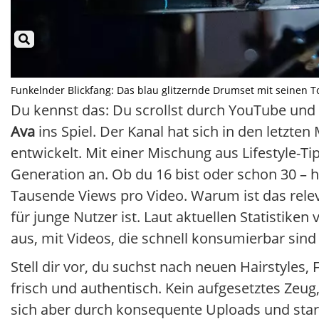
Funkelnder Blickfang: Das blau glitzernde Drumset mit seinen To
Du kennst das: Du scrollst durch YouTube und
Ava
ins Spiel. Der Kanal hat sich in den letzt
entwickelt. Mit einer Mischung aus Lifestyle-Ti
Generation an. Ob du 16 bist oder schon 30 – hi
Tausende Views pro Video. Warum ist das rele
für junge Nutzer ist. Laut aktuellen Statistiken
aus, mit Videos, die schnell konsumierbar si
Stell dir vor, du suchst nach neuen Hairstyles, 
frisch und authentisch. Kein aufgesetztes Zeug
sich aber durch konsequente Uploads und star