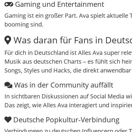
Gaming und Entertainment
Gaming ist ein großer Part. Ava spielt aktuelle 
booming sind.
Was daran für Fans in Deutsc
Für dich in Deutschland ist Alles Ava super rel
Musik aus deutschen Charts – es fühlt sich hei
Songs, Styles und Hacks, die direkt anwendbar
Was in der Community auffällt
In sichtbaren Diskussionen auf Social Media wi
Das zeigt, wie Alles Ava interagiert und inspirier
Deutsche Popkultur-Verbindung
Verbindungen zu deutschen Influencern oder T