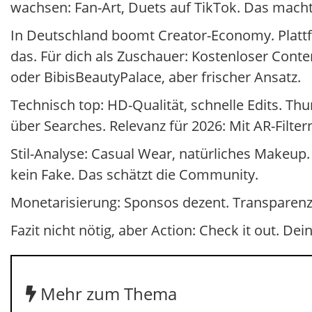
wachsen: Fan-Art, Duets auf TikTok. Das macht
In Deutschland boomt Creator-Economy. Platt
das. Für dich als Zuschauer: Kostenloser Conte
oder BibisBeautyPalace, aber frischer Ansatz.
Technisch top: HD-Qualität, schnelle Edits. Thu
über Searches. Relevanz für 2026: Mit AR-Filte
Stil-Analyse: Casual Wear, natürliches Makeup. 
kein Fake. Das schätzt die Community.
Monetarisierung: Sponsos dezent. Transparenz
Fazit nicht nötig, aber Action: Check it out. 
Mehr zum Thema