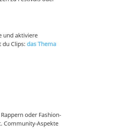
e und aktiviere
 du Clips:
das Thema
en Rappern oder Fashion-
sst. Community-Aspekte