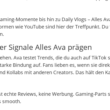
 Gaming-Momente bis hin zu Daily Vlogs – Alles A
ormen wie YouTube sind hier der Treffpunkt. Du
n.
 Signale Alles Ava prägen
hen. Ava testet Trends, die du auch auf TikTok 
arke Bindung auf. Fans lieben es, wenn sie dir
 Kollabs mit anderen Creators. Das hält den Ka
hst echte Reviews, keine Werbung. Gaming-Parts 
s smooth.