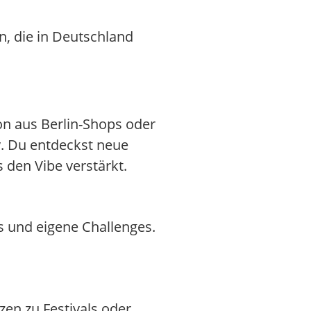
an, die in Deutschland
ion aus Berlin-Shops oder
y. Du entdeckst neue
 den Vibe verstärkt.
s und eigene Challenges.
en zu Festivals oder