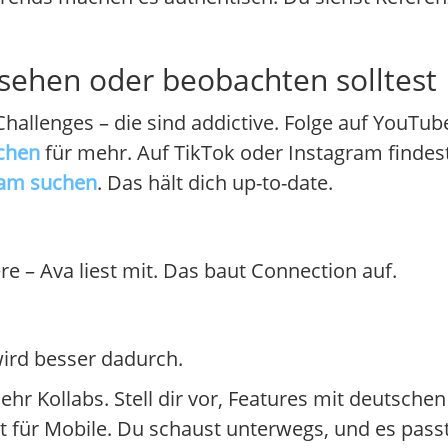
sehen oder beobachten solltest
hallenges – die sind addictive. Folge auf YouTub
chen
für mehr. Auf TikTok oder Instagram findest
ram suchen
. Das hält dich up-to-date.
e – Ava liest mit. Das baut Connection auf.
ird besser dadurch.
mehr Kollabs. Stell dir vor, Features mit deutsch
ekt für Mobile. Du schaust unterwegs, und es pa