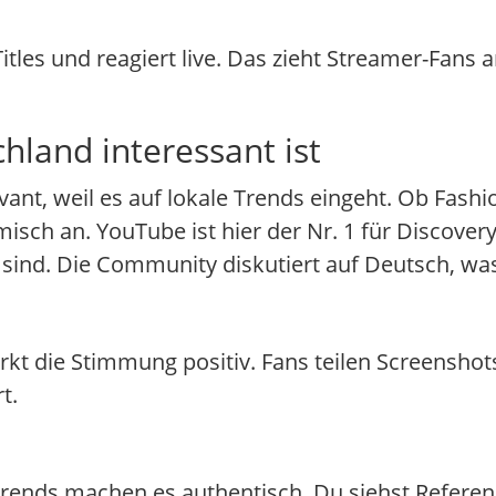
Titles und reagiert live. Das zieht Streamer-Fans 
hland interessant ist
evant, weil es auf lokale Trends eingeht. Ob Fash
misch an. YouTube ist hier der Nr. 1 für Discover
 sind. Die Community diskutiert auf Deutsch, was
rkt die Stimmung positiv. Fans teilen Screenshot
t.
rends machen es authentisch. Du siehst Referenz