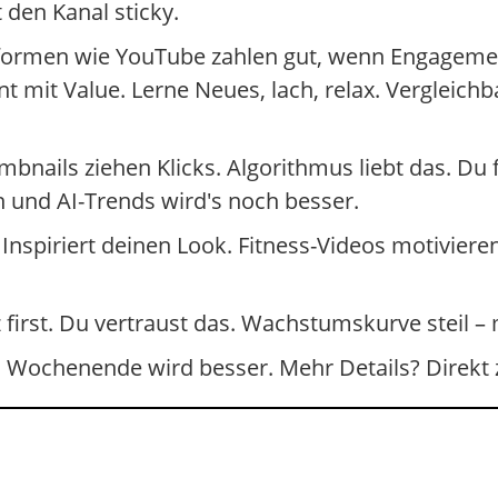
 den Kanal sticky.
formen wie YouTube zahlen gut, wenn Engagement
nt mit Value. Lerne Neues, lach, relax. Vergleich
mbnails ziehen Klicks. Algorithmus liebt das. Du f
rn und AI-Trends wird's noch besser.
Inspiriert deinen Look. Fitness-Videos motivieren
 first. Du vertraust das. Wachstumskurve steil
Dein Wochenende wird besser. Mehr Details? Direkt