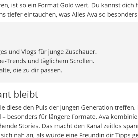
 ist so ein Format Gold wert. Du kannst dich h
uns tiefer eintauchen, was Alles Ava so besonder
nges und Vlogs für junge Zuschauer.
be-Trends und täglichem Scrollen.
te, die zu dir passen.
nt bleibt
wie diese den Puls der jungen Generation treffen. 
 – besonders für längere Formate. Ava kombinie
hende Stories. Das macht den Kanal zeitlos spa
 sich nah an, als würde eine Freundin dir Tipps g