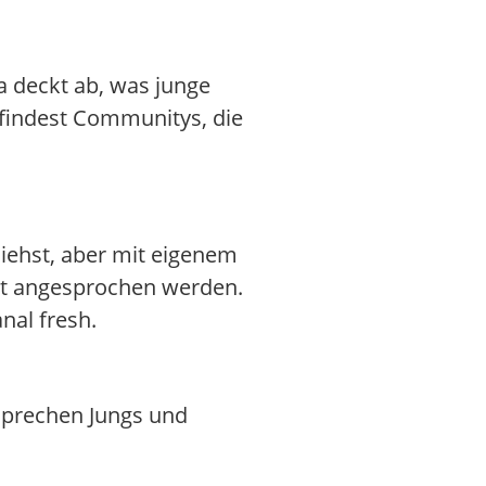
va deckt ab, was junge
 findest Communitys, die
siehst, aber mit eigenem
ekt angesprochen werden.
nal fresh.
sprechen Jungs und