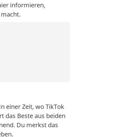
ier informieren,
s macht.
In einer Zeit, wo TikTok
rt das Beste aus beiden
nnend. Du merkst das
eben.