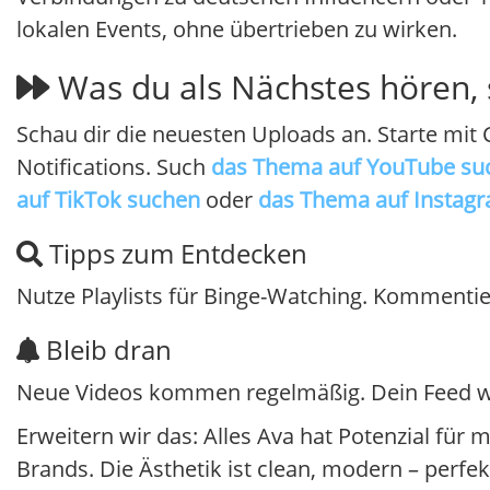
lokalen Events, ohne übertrieben zu wirken.
Was du als Nächstes hören, 
Schau dir die neuesten Uploads an. Starte mit C
Notifications. Such
das Thema auf YouTube su
auf TikTok suchen
oder
das Thema auf Instag
Tipps zum Entdecken
Nutze Playlists für Binge-Watching. Kommentier
Bleib dran
Neue Videos kommen regelmäßig. Dein Feed w
Erweitern wir das: Alles Ava hat Potenzial für 
Brands. Die Ästhetik ist clean, modern – perf