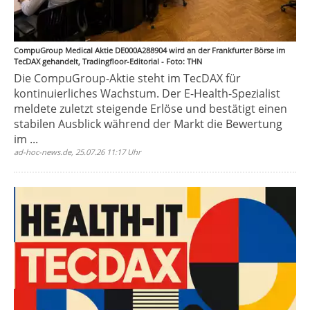
CompuGroup Medical Aktie DE000A288904 wird an der Frankfurter Börse im
TecDAX gehandelt, Tradingfloor-Editorial - Foto: THN
Die CompuGroup-Aktie steht im TecDAX für
kontinuierliches Wachstum. Der E-Health-Spezialist
meldete zuletzt steigende Erlöse und bestätigt einen
stabilen Ausblick während der Markt die Bewertung
im ...
ad-hoc-news.de, 25.07.26 11:17 Uhr