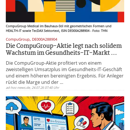
CompuGroup Medical im Bauhaus-Stil mit geometrischen Formen und
HEALTH-IT sowie TecDAX Sektortext, ISIN DE000A288904 - Foto: THN
,
CompuGroup
DE000A288904
Die CompuGroup-Aktie legt nach solidem
Wachstum im Gesundheits-IT-Markt ...
Die CompuGroup-Aktie profitiert von einem
zweistelligen Umsatzplus im Gesundheits-IT-Geschäft
und einem höheren bereinigten Ergebnis. Für Anleger
rückt die Marge und der ...
ad-hoc-news.de, 24.07.26 07:40 Uhr