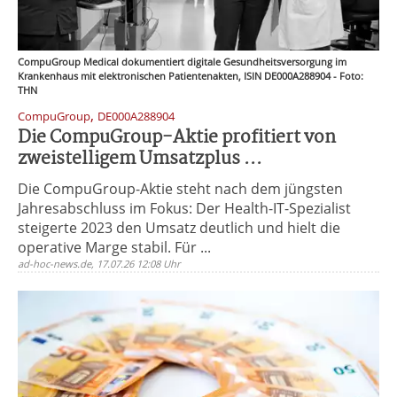
CompuGroup Medical dokumentiert digitale Gesundheitsversorgung im
Krankenhaus mit elektronischen Patientenakten, ISIN DE000A288904 - Foto:
THN
,
CompuGroup
DE000A288904
Die CompuGroup-Aktie profitiert von
zweistelligem Umsatzplus ...
Die CompuGroup-Aktie steht nach dem jüngsten
Jahresabschluss im Fokus: Der Health-IT-Spezialist
steigerte 2023 den Umsatz deutlich und hielt die
operative Marge stabil. Für ...
ad-hoc-news.de, 17.07.26 12:08 Uhr