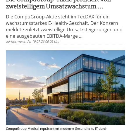
zweistelligem Umsatzwachstum ...
Die CompuGroup-Aktie steht im TecDAX für ein
wachstumsstarkes E-Health-Geschäft. Der Konzern
meldete zuletzt zweistellige Umsatzsteigerungen und
eine ausgebauten EBITDA-Marge ...
ad-hoc-news.de, 19.07.26 06:06 Uhr
CompuGroup Medical repräsentiert moderne Gesundheits-IT durch