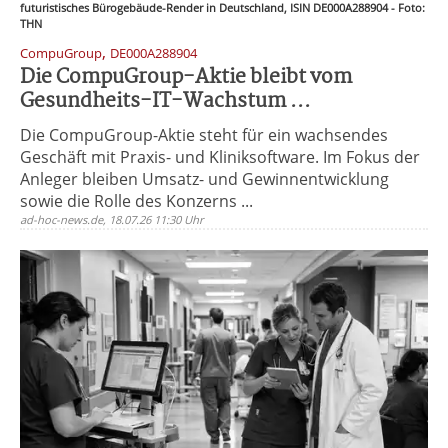
futuristisches Bürogebäude-Render in Deutschland, ISIN DE000A288904 - Foto:
THN
,
CompuGroup
DE000A288904
Die CompuGroup-Aktie bleibt vom
Gesundheits-IT-Wachstum ...
Die CompuGroup-Aktie steht für ein wachsendes
Geschäft mit Praxis- und Kliniksoftware. Im Fokus der
Anleger bleiben Umsatz- und Gewinnentwicklung
sowie die Rolle des Konzerns ...
ad-hoc-news.de, 18.07.26 11:30 Uhr