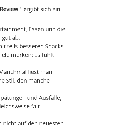
 Review"
, ergibt sich ein
rtainment, Essen und die
 gut ab.
mit teils besseren Snacks
iele merken: Es fühlt
 Manchmal liest man
he Stil, den manche
rspätungen und Ausfälle,
eichsweise fair
h nicht auf den neuesten