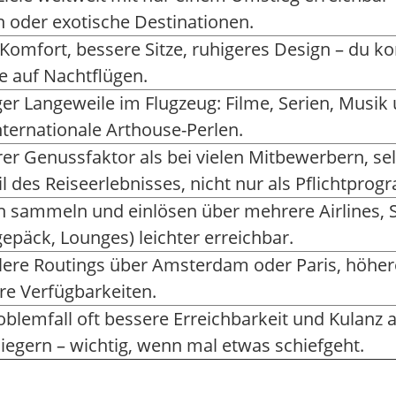
n oder exotische Destinationen.
Komfort, bessere Sitze, ruhigeres Design – du k
e auf Nachtflügen.
er Langeweile im Flugzeug: Filme, Serien, Musik 
nternationale Arthouse-Perlen.
er Genussfaktor als bei vielen Mitbewerbern, se
il des Reiseerlebnisses, nicht nur als Pflichtpro
n sammeln und einlösen über mehrere Airlines, Sta
gepäck, Lounges) leichter erreichbar.
blere Routings über Amsterdam oder Paris, höher
re Verfügbarkeiten.
oblemfall oft bessere Erreichbarkeit und Kulanz a
fliegern – wichtig, wenn mal etwas schiefgeht.