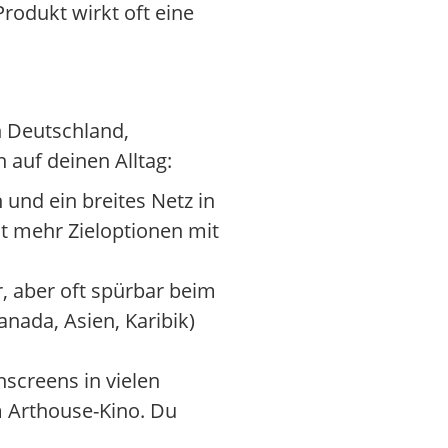
rodukt wirkt oft eine
n Deutschland,
 auf deinen Alltag:
 und ein breites Netz in
t mehr Zieloptionen mit
, aber oft spürbar beim
nada, Asien, Karibik)
screens in vielen
m Arthouse-Kino. Du