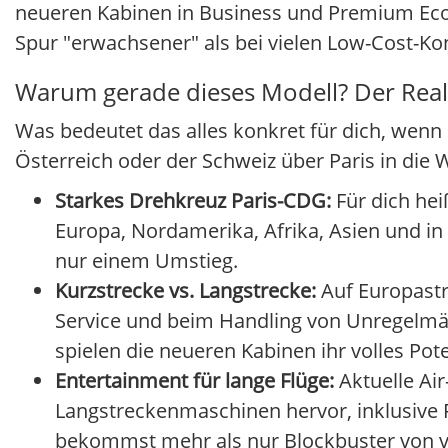
neueren Kabinen in Business und Premium Econo
Spur "erwachsener" als bei vielen Low-Cost-Ko
Warum gerade dieses Modell? Der Real
Was bedeutet das alles konkret für dich, wenn
Österreich oder der Schweiz über Paris in die 
Starkes Drehkreuz Paris-CDG:
Für dich hei
Europa, Nordamerika, Afrika, Asien und i
nur einem Umstieg.
Kurzstrecke vs. Langstrecke:
Auf Europastr
Service und beim Handling von Unregelmäßi
spielen die neueren Kabinen ihr volles Pote
Entertainment für lange Flüge:
Aktuelle Ai
Langstreckenmaschinen hervor, inklusive 
bekommst mehr als nur Blockbuster von v