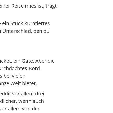
ner Reise mies ist, trägt
 ein Stück kuratiertes
n Unterschied, den du
icket, ein Gate. Aber die
urchdachtes Bord-
 bei vielen
anze Welt bietet.
ddit vor allem drei
ndlicher, wenn auch
vor allem von den