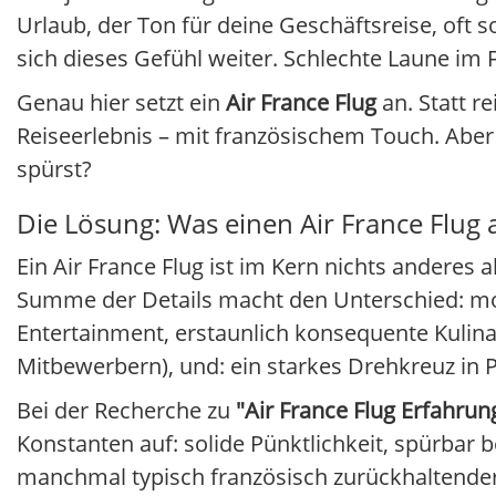
Urlaub, der Ton für deine Geschäftsreise, oft s
sich dieses Gefühl weiter. Schlechte Laune im Fl
Genau hier setzt ein
Air France Flug
an. Statt r
Reiseerlebnis – mit französischem Touch. Aber
spürst?
Die Lösung: Was einen Air France Flug
Ein Air France Flug ist im Kern nichts anderes al
Summe der Details macht den Unterschied: mo
Entertainment, erstaunlich konsequente Kulinar
Mitbewerbern), und: ein starkes Drehkreuz in Pa
Bei der Recherche zu
"Air France Flug Erfahrun
Konstanten auf: solide Pünktlichkeit, spürbar
manchmal typisch französisch zurückhaltender