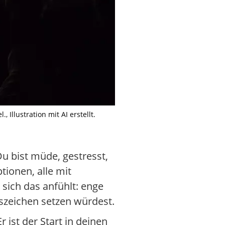
llustration mit AI erstellt.
Du bist müde, gestresst,
tionen, alle mit
 sich das anfühlt: enge
gszeichen setzen würdest.
 ist der Start in deinen