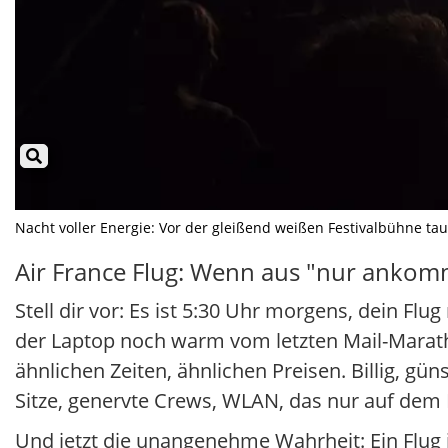
Nacht voller Energie: Vor der gleißend weißen Festivalbühne tau
Air France Flug: Wenn aus "nur ankomm
Stell dir vor: Es ist 5:30 Uhr morgens, dein Fl
der Laptop noch warm vom letzten Mail-Marathon
ähnlichen Zeiten, ähnlichen Preisen. Billig, gü
Sitze, genervte Crews, WLAN, das nur auf dem P
Und jetzt die unangenehme Wahrheit: Ein Flug is