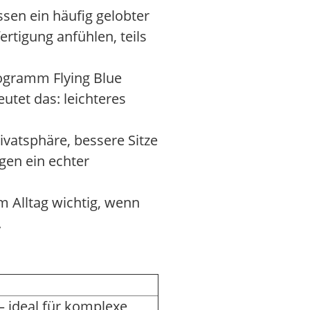
sen ein häufig gelobter
tigung anfühlen, teils
rogramm Flying Blue
utet das: leichteres
ivatsphäre, bessere Sitze
ügen ein echter
m Alltag wichtig, wenn
.
– ideal für komplexe