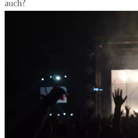
auch?