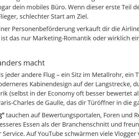
ogar dein mobiles Büro. Wenn dieser erste Teil dei
ieger, schlechter Start am Ziel.
einer Personenbeförderung verkauft dir die Airline
 ist das nur Marketing-Romantik oder wirklich ei
 anders macht
s jeder andere Flug – ein Sitz im Metallrohr, ein T
derneres Kabinendesign auf der Langstrecke, d
ik (selbst in der Economy oft besser bewertet als
ris-Charles de Gaulle, das dir Türöffner in die g
g"
tauchen auf Bewertungsportalen, Foren und Re
 besseres Essen als der Branchenschnitt und freu
 Service. Auf YouTube schwärmen viele Vlogger 