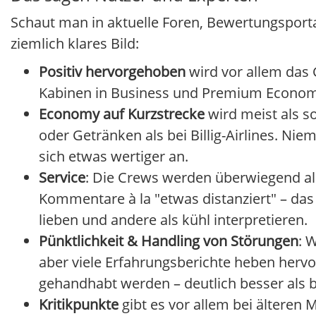
Schaut man in aktuelle Foren, Bewertungspor
ziemlich klares Bild:
Positiv hervorgehoben
wird vor allem das 
Kabinen in Business und Premium Economy 
Economy auf Kurzstrecke
wird meist als so
oder Getränken als bei Billig-Airlines. Ni
sich etwas wertiger an.
Service
: Die Crews werden überwiegend a
Kommentare à la "etwas distanziert" – das 
lieben und andere als kühl interpretieren.
Pünktlichkeit & Handling von Störungen
: 
aber viele Erfahrungsberichte heben herv
gehandhabt werden – deutlich besser als be
Kritikpunkte
gibt es vor allem bei älteren