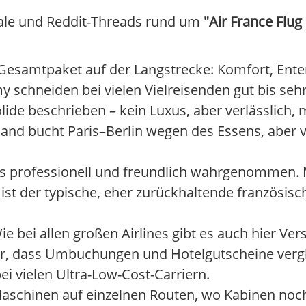
tale und Reddit-Threads rund um
"Air France Flug
Gesamtpaket auf der Langstrecke: Komfort, Ente
schneiden bei vielen Vielreisenden gut bis sehr
lide beschrieben – kein Luxus, aber verlässlich, 
emand bucht Paris–Berlin wegen des Essens, aber v
ls professionell und freundlich wahrgenommen.
ist der typische, eher zurückhaltende französisc
Wie bei allen großen Airlines gibt es auch hier Ve
or, dass Umbuchungen und Hotelgutscheine vergl
i vielen Ultra-Low-Cost-Carriern.
 Maschinen auf einzelnen Routen, wo Kabinen noc