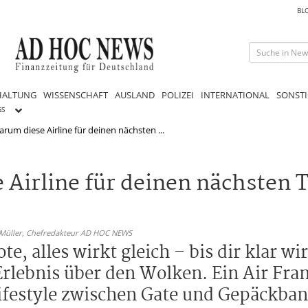
BL
HALTUNG
WISSENSCHAFT
AUSLAND
POLIZEI
INTERNATIONAL
SONSTI
GS
arum diese Airline für deinen nächsten ...
 Airline für deinen nächsten T
 Müller,
Chefredakteur AD HOC NEWS
e, alles wirkt gleich – bis dir klar wir
rlebnis über den Wolken. Ein Air Fran
Lifestyle zwischen Gate und Gepäckband