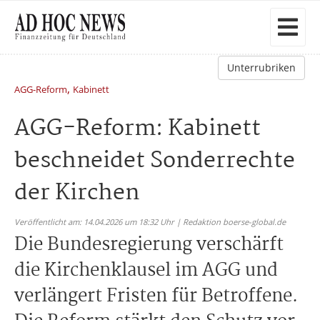
Unterrubriken
,
AGG-Reform
Kabinett
AGG-Reform: Kabinett
beschneidet Sonderrechte
der Kirchen
Veröffentlicht am: 14.04.2026 um 18:32 Uhr | Redaktion boerse-global.de
Die Bundesregierung verschärft
die Kirchenklausel im AGG und
verlängert Fristen für Betroffene.