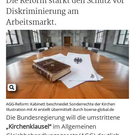
Die Reform stärkt den Schutz vor
Diskriminierung am
Arbeitsmarkt.
AGG-Reform: Kabinett beschneidet Sonderrechte der Kirchen
Illustration mit AI erstellt übermittelt durch boerse-global.de
Die Bundesregierung will die umstrittene
„Kirchenklausel“
im Allgemeinen