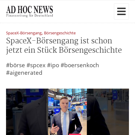
,
SpaceX-Börsengang
Börsengeschichte
SpaceX-Börsengang ist schon
jetzt ein Stück Börsengeschichte
#börse #spcex #ipo #boersenkoch
#aigenerated