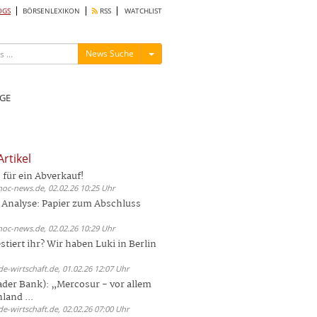
OGS
BÖRSENLEXIKON
RSS
WATCHLIST
Menü ein-/ausblenden
News Suche
GE
rtikel
 für ein Abverkauf!
hoc-news.de, 02.02.26 10:25 Uhr
 Analyse: Papier zum Abschluss
hoc-news.de, 02.02.26 10:29 Uhr
tiert ihr? Wir haben Luki in Berlin
de-wirtschaft.de, 01.02.26 12:07 Uhr
ader Bank): „Mercosur - vor allem
and ...
de-wirtschaft.de, 02.02.26 07:00 Uhr