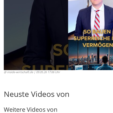
@ inside-wirtschaft.de
| 09.05.26 17:06 Uhr
Neuste Videos von
Weitere Videos von