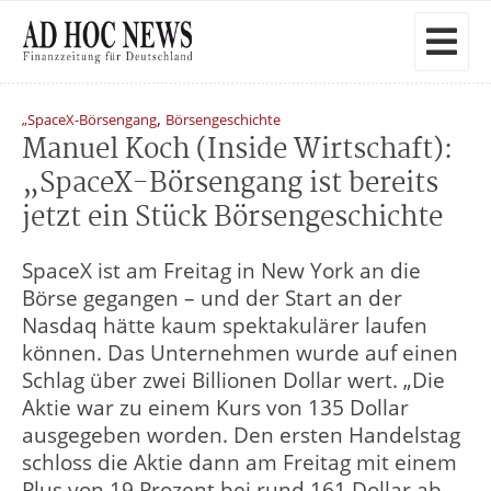
,
„SpaceX-Börsengang
Börsengeschichte
Manuel Koch (Inside Wirtschaft):
„SpaceX-Börsengang ist bereits
jetzt ein Stück Börsengeschichte
SpaceX ist am Freitag in New York an die
Börse gegangen – und der Start an der
Nasdaq hätte kaum spektakulärer laufen
können. Das Unternehmen wurde auf einen
Schlag über zwei Billionen Dollar wert. „Die
Aktie war zu einem Kurs von 135 Dollar
ausgegeben worden. Den ersten Handelstag
schloss die Aktie dann am Freitag mit einem
Plus von 19 Prozent bei rund 161 Dollar ab.