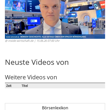
@ inside-wirtschaft.de
| 15.06.26 07:00 Uhr
Neuste Videos von
Weitere Videos von
Zeit
Titel
Börsenlexikon