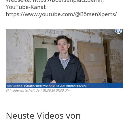
YouTube-Kanal:
https://www.youtube.com/@BörsenXperts/
@ inside-wirtschaft.de
| 03.06.26 07:00 Uhr
Neuste Videos von