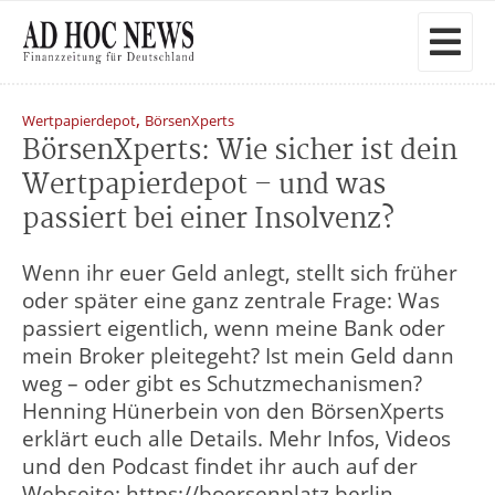
,
Wertpapierdepot
BörsenXperts
BörsenXperts: Wie sicher ist dein
Wertpapierdepot – und was
passiert bei einer Insolvenz?
Wenn ihr euer Geld anlegt, stellt sich früher
oder später eine ganz zentrale Frage: Was
passiert eigentlich, wenn meine Bank oder
mein Broker pleitegeht? Ist mein Geld dann
weg – oder gibt es Schutzmechanismen?
Henning Hünerbein von den BörsenXperts
erklärt euch alle Details. Mehr Infos, Videos
und den Podcast findet ihr auch auf der
Webseite: https://boersenplatz.berlin,