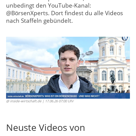
unbedingt den YouTube-Kanal:
@BörsenXperts. Dort findest du alle Videos
nach Staffeln gebündelt.
@ inside-wirtschaft.de
| 17.06.26 07:00 Uhr
Neuste Videos von