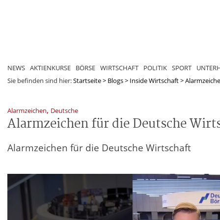
NEWS
AKTIENKURSE
BÖRSE
WIRTSCHAFT
POLITIK
SPORT
UNTER
Sie befinden sind hier:
Startseite
>
Blogs
>
Inside Wirtschaft
>
Alarmzeiche
,
Alarmzeichen
Deutsche
Alarmzeichen für die Deutsche Wirt
Alarmzeichen für die Deutsche Wirtschaft