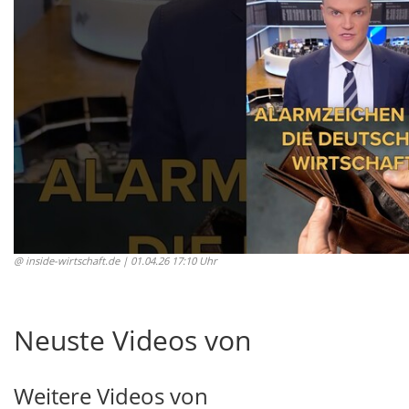
@ inside-wirtschaft.de
| 01.04.26 17:10 Uhr
Neuste Videos von
Weitere Videos von