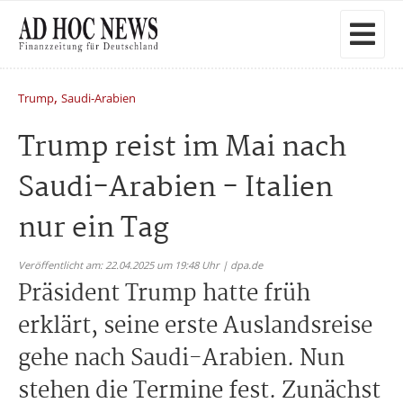
,
Trump
Saudi-Arabien
Trump reist im Mai nach
Saudi-Arabien - Italien
nur ein Tag
Veröffentlicht am: 22.04.2025 um 19:48 Uhr | dpa.de
Präsident Trump hatte früh
erklärt, seine erste Auslandsreise
gehe nach Saudi-Arabien. Nun
stehen die Termine fest. Zunächst