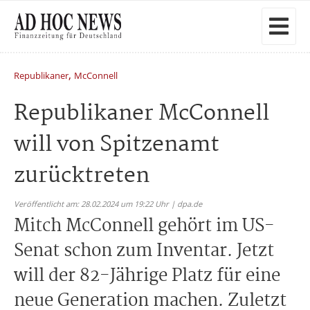
,
Republikaner
McConnell
Republikaner McConnell
will von Spitzenamt
zurücktreten
Veröffentlicht am: 28.02.2024 um 19:22 Uhr | dpa.de
Mitch McConnell gehört im US-
Senat schon zum Inventar. Jetzt
will der 82-Jährige Platz für eine
neue Generation machen. Zuletzt