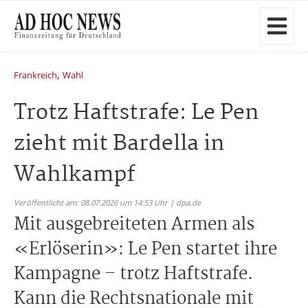
,
Frankreich
Wahl
Trotz Haftstrafe: Le Pen
zieht mit Bardella in
Wahlkampf
Veröffentlicht am: 08.07.2026 um 14:53 Uhr | dpa.de
Mit ausgebreiteten Armen als
«Erlöserin»: Le Pen startet ihre
Kampagne – trotz Haftstrafe.
Kann die Rechtsnationale mit