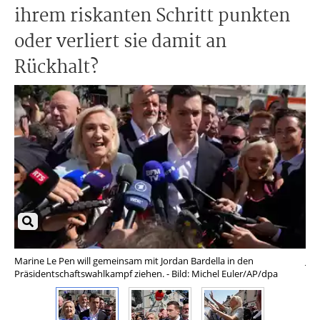
ihrem riskanten Schritt punkten
oder verliert sie damit an
Rückhalt?
Marine Le Pen will gemeinsam mit Jordan Bardella in den
Jor
Präsidentschaftswahlkampf ziehen. - Bild: Michel Euler/AP/dpa
Pen