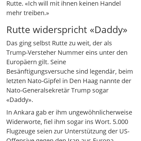
Rutte. «Ich will mit ihnen keinen Handel
mehr treiben.»
Rutte widerspricht «Daddy»
Das ging selbst Rutte zu weit, der als
Trump-Versteher Nummer eins unter den
Europäern gilt. Seine
Besänftigungsversuche sind legendär, beim
letzten Nato-Gipfel in Den Haag nannte der
Nato-Generalsekretär Trump sogar
«Daddy».
In Ankara gab er ihm ungewöhnlicherweise
Widerworte, fiel ihm sogar ins Wort. 5.000
Flugzeuge seien zur Unterstützung der US-
Offensive gegen den Iran aus Europa