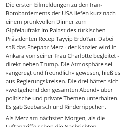
Die ersten Eilmeldungen zu den Iran-
Bombardements der USA liefen kurz nach
einem prunkvollen Dinner zum
Gipfelauftakt im Palast des türkischen
Präsidenten Recep Tayyip Erdo?an. Dabei
saß das Ehepaar Merz - der Kanzler wird in
Ankara von seiner Frau Charlotte begleitet -
direkt neben Trump. Die Atmosphäre sei
«angeregt und freundlich» gewesen, hieß es
aus Regierungskreisen. Die drei hätten sich
«weitgehend den gesamten Abend» über
politische und private Themen unterhalten.
Es gab Seebarsch und Rinderrippchen.
Als Merz am nächsten Morgen, als die
Luftangriffe schon die Nachrichten