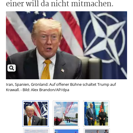
einer will da nicht mitmachen.
Iran, Spanien, Grönland: Auf offener Bühne schaltet Trump auf
Der
Krawall. - Bild: Alex Brandon/AP/dpa
gro