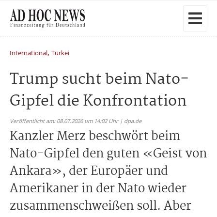
,
International
Türkei
Trump sucht beim Nato-
Gipfel die Konfrontation
Veröffentlicht am: 08.07.2026 um 14:02 Uhr | dpa.de
Kanzler Merz beschwört beim
Nato-Gipfel den guten «Geist von
Ankara», der Europäer und
Amerikaner in der Nato wieder
zusammenschweißen soll. Aber