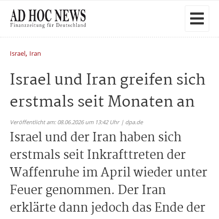
,
Israel
Iran
Israel und Iran greifen sich
erstmals seit Monaten an
Veröffentlicht am: 08.06.2026 um 13:42 Uhr | dpa.de
Israel und der Iran haben sich
erstmals seit Inkrafttreten der
Waffenruhe im April wieder unter
Feuer genommen. Der Iran
erklärte dann jedoch das Ende der