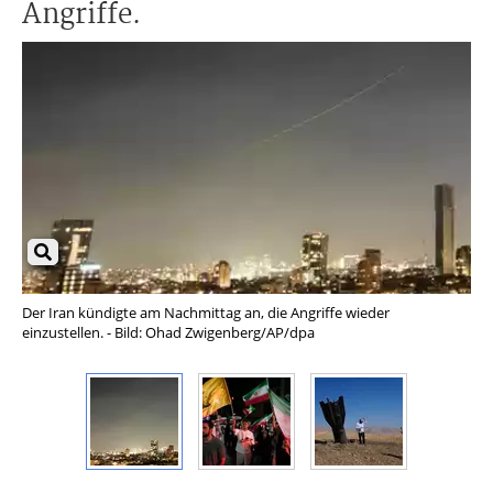
Angriffe.
Der Iran kündigte am Nachmittag an, die Angriffe wieder
Die
einzustellen. - Bild: Ohad Zwigenberg/AP/dpa
Ver