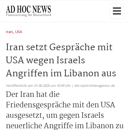
,
Iran
USA
Iran setzt Gespräche mit
USA wegen Israels
Angriffen im Libanon aus
Veröffentlicht am: 01.06.2026 um 16:09 Uhr | dts-nachrichtenagentur.de
Der Iran hat die
Friedensgespräche mit den USA
ausgesetzt, um gegen Israels
neuerliche Angriffe im Libanon zu