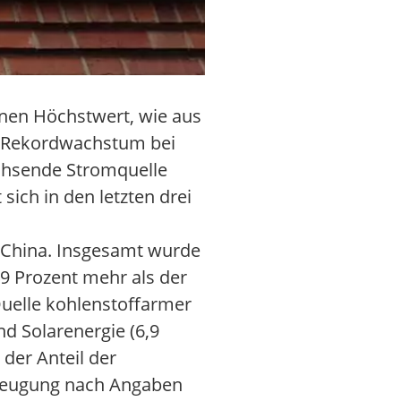
inen Höchstwert, wie aus
as Rekordwachstum bei
achsende Stromquelle
ich in den letzten drei
f China. Insgesamt wurde
9 Prozent mehr als der
Quelle kohlenstoffarmer
und Solarenergie (6,9
der Anteil der
rzeugung nach Angaben