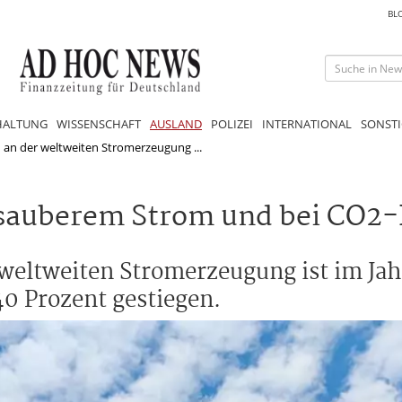
BL
HALTUNG
WISSENSCHAFT
AUSLAND
POLIZEI
INTERNATIONAL
SONSTI
n an der weltweiten Stromerzeugung ...
i sauberem Strom und bei CO2
 weltweiten Stromerzeugung ist im Ja
40 Prozent gestiegen.