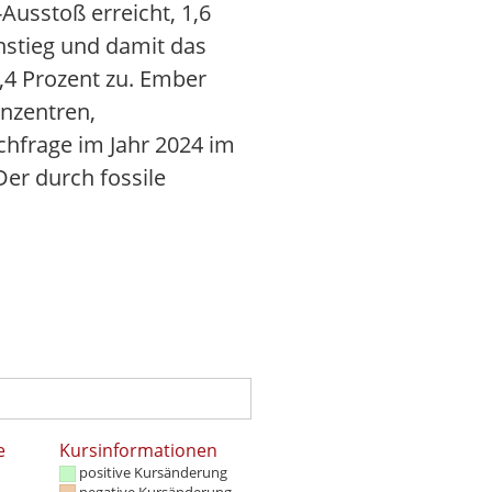
Ausstoß erreicht, 1,6
nstieg und damit das
,4 Prozent zu. Ember
nzentren,
frage im Jahr 2024 im
er durch fossile
e
Kursinformationen
positive Kursänderung