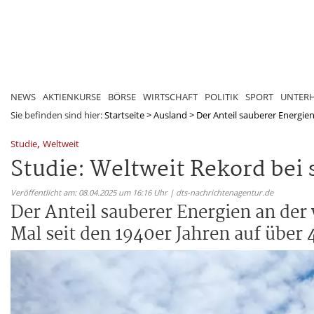
NEWS
AKTIENKURSE
BÖRSE
WIRTSCHAFT
POLITIK
SPORT
UNTER
Sie befinden sind hier:
Startseite
>
Ausland
>
Der Anteil sauberer Energie
,
Studie
Weltweit
Studie: Weltweit Rekord be
Veröffentlicht am: 08.04.2025 um 16:16 Uhr | dts-nachrichtenagentur.de
Der Anteil sauberer Energien an der
Mal seit den 1940er Jahren auf über 