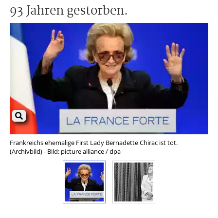
93 Jahren gestorben.
Frankreichs ehemalige First Lady Bernadette Chirac ist tot.
Ber
(Archivbild) - Bild: picture alliance / dpa
ges