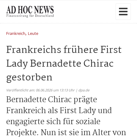
,
Frankreich
Leute
Frankreichs frühere First
Lady Bernadette Chirac
gestorben
Veröffentlicht am: 06.06.2026 um 13:13 Uhr | dpa.de
Bernadette Chirac prägte
Frankreich als First Lady und
engagierte sich für soziale
Projekte. Nun ist sie im Alter von