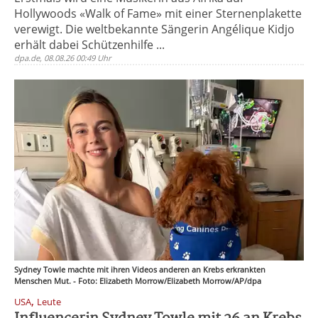
Hollywoods «Walk of Fame» mit einer Sternenplakette
verewigt. Die weltbekannte Sängerin Angélique Kidjo
erhält dabei Schützenhilfe ...
dpa.de, 08.08.26 00:49 Uhr
Sydney Towle machte mit ihren Videos anderen an Krebs erkrankten
Menschen Mut. - Foto: Elizabeth Morrow/Elizabeth Morrow/AP/dpa
,
USA
Leute