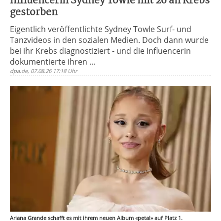
Influencerin Sydney Towle mit 26 an Krebs
gestorben
Eigentlich veröffentlichte Sydney Towle Surf- und
Tanzvideos in den sozialen Medien. Doch dann wurde
bei ihr Krebs diagnostiziert - und die Influencerin
dokumentierte ihren ...
dpa.de, 07.08.26 17:18 Uhr
Ariana Grande schafft es mit ihrem neuen Album «petal» auf Platz 1.