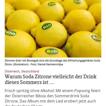
Zitronen (hier mit Biosiegel) sind die Grundlage des Erfrischungsgetränks Soda
Zitron. (Illustration) - Foto: Daniel Karmann/dpa
,
Österreich
Deutschland
Warum Soda Zitrone vielleicht der Drink
dieses Sommers ist ...
Frisch spritzig ohne Alkohol: Mit einem Popsong feiert
der Österreicher Bibiza den Sommerdrink Soda
Zitrone. Das Album mit dem Lied erobert jetzt auch