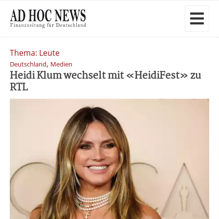
Thema: Leute
,
Deutschland
Medien
Heidi Klum wechselt mit «HeidiFest» zu
RTL