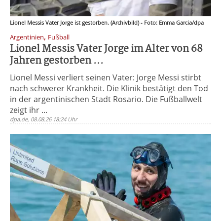
Lionel Messis Vater Jorge ist gestorben. (Archivbild) - Foto: Emma Garcia/dpa
,
Argentinien
Fußball
Lionel Messis Vater Jorge im Alter von 68
Jahren gestorben ...
Lionel Messi verliert seinen Vater: Jorge Messi stirbt
nach schwerer Krankheit. Die Klinik bestätigt den Tod
in der argentinischen Stadt Rosario. Die Fußballwelt
zeigt ihr ...
dpa.de, 08.08.26 18:24 Uhr