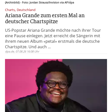
(Archivbild) - Foto: Jordan Strauss/Invision via AP/dpa
,
Charts
Deutschland
Ariana Grande zum ersten Mal an
deutscher Chartspitze
US-Popstar Ariana Grande möchte nach ihrer Tour
eine Pause einlegen. Jetzt erreicht die Sängerin mit
ihrem neuen Album «petal» erstmals die deutsche
Chartspitze. Und auch ...
dpa.de, 07.08.26 16:08 Uhr