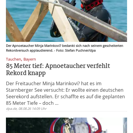
Der Apnoetaucher Minja Marinkovi? bedankt sich nach seinem gescheiterten
Rekordversuch applaudierend. - Foto: Stefan Puchner/dpa
,
Tauchen
Bayern
85 Meter tief: Apnoetaucher verfehlt
Rekord knapp
Der Freitaucher Minja Marinkovi? hat es im
Starnberger See versucht: Er wollte einen deutschen
Seerekord aufstellen. Er schaffte es auf die geplanten
85 Meter Tiefe – doch ...
dpa.de, 08.08.26 14:09 Uhr