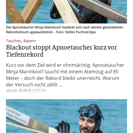
Der Apnoetaucher Minja Marinkovi? bedankt sich nach seinem gescheiterten
Rekordversuch applaudierend. - Foto: Stefan Puchner/dpa
,
Tauchen
Bayern
Blackout stoppt Apnoetaucher kurz vor
Tiefenrekord
Kurz vor dem Ziel wird er ohnmächtig: Apnoetaucher
Minja Marinkovi? taucht mit einem Atemzug auf 85
Meter – doch der Rekord bleibt unerreicht. Warum
der Versuch nicht zählt ...
dpa.de, 08.08.26 15:37 Uhr