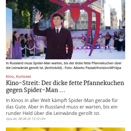
In Russland muss Spider-Man warten, bis der dicke fette Pfannekuchen über
die Leinwände gerollt ist. (Archivbild) - Foto: Alberto Pezzali/Invision/AP/dpa
,
Kino
Kurioses
Kino-Streit: Der dicke fette Pfannekuchen
gegen Spider-Man ...
In Kinos in aller Welt kämpft Spider-Man gerade für
das Gute. Aber in Russland muss er warten, bis ein
runder Held über die Leinwände gerollt ist.
dpa.de, 08.08.26 13:10 Uhr