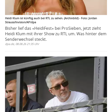
Heidi Klum ist künftig auch bei RTL zu sehen. (Archivbild) - Foto: Jordan
Strauss/Invision/AP/dpa
Bisher lief das «HeidiFest» bei ProSieben, jetzt zieht
Heidi Klum mit ihrer Show zu RTL um. Was hinter dem
Senderwechsel steckt.
dpa.de, 08.08.26 21:35 Uhr