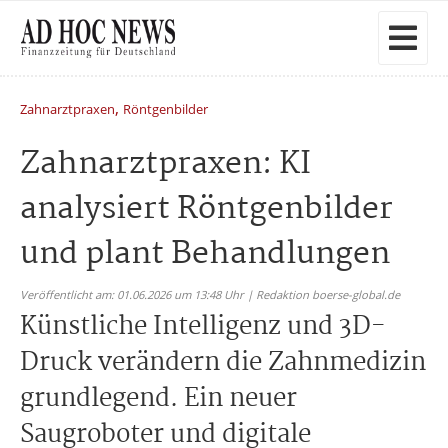
,
Zahnarztpraxen
Röntgenbilder
Zahnarztpraxen: KI
analysiert Röntgenbilder
und plant Behandlungen
Veröffentlicht am: 01.06.2026 um 13:48 Uhr | Redaktion boerse-global.de
Künstliche Intelligenz und 3D-
Druck verändern die Zahnmedizin
grundlegend. Ein neuer
Saugroboter und digitale