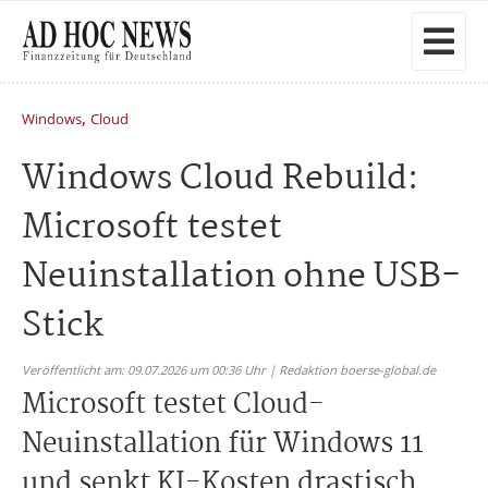
,
Windows
Cloud
Windows Cloud Rebuild:
Microsoft testet
Neuinstallation ohne USB-
Stick
Veröffentlicht am: 09.07.2026 um 00:36 Uhr | Redaktion boerse-global.de
Microsoft testet Cloud-
Neuinstallation für Windows 11
und senkt KI-Kosten drastisch.