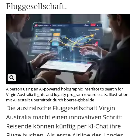
Fluggesellschaft.
A person using an AI-powered holographic interface to search for
Virgin Australia flights and loyalty program reward seats. Illustration
mit AI erstellt übermittelt durch boerse-global.de
Die australische Fluggesellschaft Virgin
Australia macht einen innovativen Schritt:
Reisende können künftig per KI-Chat ihre
Flüge buchen. Als erste Airline des Landes