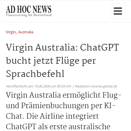
,
Virgin
Australia
Virgin Australia: ChatGPT
bucht jetzt Flüge per
Sprachbefehl
Veröffentlicht am: 10.06.2026 um 05:54 Uhr | Redaktion boerse-global.de
Virgin Australia ermöglicht Flug-
und Prämienbuchungen per KI-
Chat. Die Airline integriert
ChatGPT als erste australische