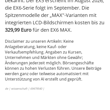
bekannt: Der EX5 erscheint im August 2026,
die EX6-Serie folgt im September. Die
Spitzenmodelle der „MAX"-Varianten mit
integrierten LCD-Bildschirmen kosten bis zu
329,99 Euro
für den EX6 MAX.
Disclaimer zu unseren Artikeln: Keine
Anlageberatung, keine Kauf- oder
Verkaufsempfehlung. Angaben zu Kursen,
Unternehmen und Märkten ohne Gewähr;
Änderungen jederzeit möglich. Börsengeschäfte
können zu hohen Verlusten führen. Unsere Beiträge
werden ganz oder teilweise automatisiert mit
Unterstützung von AI erstellt und geprüft.
de | wissenschaft | 69479540 |