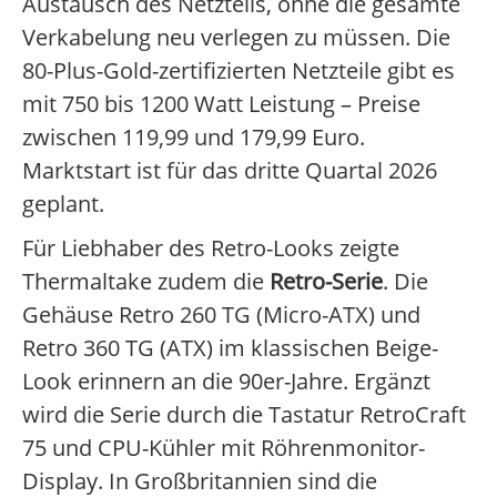
Austausch des Netzteils, ohne die gesamte
Verkabelung neu verlegen zu müssen. Die
80-Plus-Gold-zertifizierten Netzteile gibt es
mit 750 bis 1200 Watt Leistung – Preise
zwischen 119,99 und 179,99 Euro.
Marktstart ist für das dritte Quartal 2026
geplant.
Für Liebhaber des Retro-Looks zeigte
Thermaltake zudem die
Retro-Serie
. Die
Gehäuse Retro 260 TG (Micro-ATX) und
Retro 360 TG (ATX) im klassischen Beige-
Look erinnern an die 90er-Jahre. Ergänzt
wird die Serie durch die Tastatur RetroCraft
75 und CPU-Kühler mit Röhrenmonitor-
Display. In Großbritannien sind die