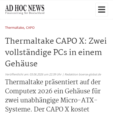
,
Thermaltake
CAPO
Thermaltake CAPO X: Zwei
vollständige PCs in einem
Gehäuse
Veröffentlicht am: 03.06.2026 um 22:39 Uhr | Redaktion boerse-global.de
Thermaltake präsentiert auf der
Computex 2026 ein Gehäuse für
zwei unabhängige Micro-ATX-
Systeme. Der CAPO X kostet