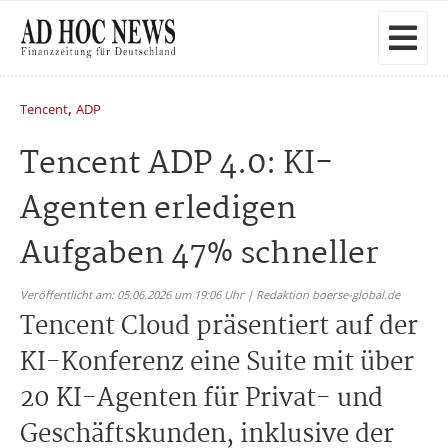
,
Tencent
ADP
Tencent ADP 4.0: KI-
Agenten erledigen
Aufgaben 47% schneller
Veröffentlicht am: 05.06.2026 um 19:06 Uhr | Redaktion boerse-global.de
Tencent Cloud präsentiert auf der
KI-Konferenz eine Suite mit über
20 KI-Agenten für Privat- und
Geschäftskunden, inklusive der