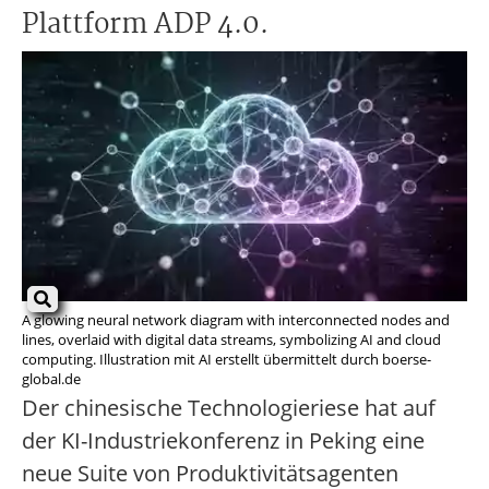
Plattform ADP 4.0.
A glowing neural network diagram with interconnected nodes and
lines, overlaid with digital data streams, symbolizing AI and cloud
computing. Illustration mit AI erstellt übermittelt durch boerse-
global.de
Der chinesische Technologieriese hat auf
der KI-Industriekonferenz in Peking eine
neue Suite von Produktivitätsagenten