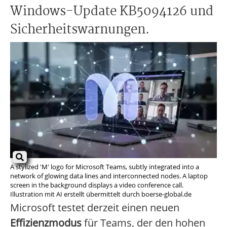
Windows-Update KB5094126 und
Sicherheitswarnungen.
A stylized 'M' logo for Microsoft Teams, subtly integrated into a
network of glowing data lines and interconnected nodes. A laptop
screen in the background displays a video conference call.
Illustration mit AI erstellt übermittelt durch boerse-global.de
Microsoft testet derzeit einen neuen
Effizienzmodus
für Teams, der den hohen