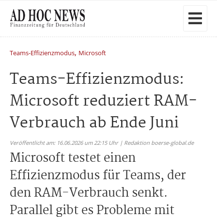
,
Teams-Effizienzmodus
Microsoft
Teams-Effizienzmodus:
Microsoft reduziert RAM-
Verbrauch ab Ende Juni
Veröffentlicht am: 16.06.2026 um 22:15 Uhr | Redaktion boerse-global.de
Microsoft testet einen
Effizienzmodus für Teams, der
den RAM-Verbrauch senkt.
Parallel gibt es Probleme mit