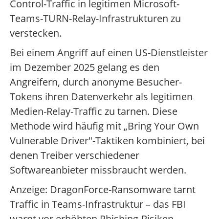
Control-Traffic in legitimen Microsoft-
Teams-TURN-Relay-Infrastrukturen zu
verstecken.
Bei einem Angriff auf einen US-Dienstleister
im Dezember 2025 gelang es den
Angreifern, durch anonyme Besucher-
Tokens ihren Datenverkehr als legitimen
Medien-Relay-Traffic zu tarnen. Diese
Methode wird häufig mit „Bring Your Own
Vulnerable Driver"-Taktiken kombiniert, bei
denen Treiber verschiedener
Softwareanbieter missbraucht werden.
Anzeige: DragonForce-Ransomware tarnt
Traffic in Teams-Infrastruktur – das FBI
warnt vor erhöhten Phishing-Risiken.