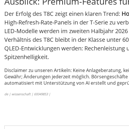
Ausblick: Premium-Features für
Der Erfolg des T8C zeigt einen klaren Trend:
Ho
High-Refresh-Rate-Panels in der T-Serie zu ver
LED-Modelle werden im zweiten Halbjahr 2026 f
Verhältnis des T8C bleibt in der Klasse unter 
QLED-Entwicklungen werden: Rechenleistung u
Spitzenhelligkeit.
Disclaimer zu unseren Artikeln: Keine Anlageberatung,
Gewähr; Änderungen jederzeit möglich. Börsengeschäfte 
automatisiert mit Unterstützung von AI erstellt und geprü
de | wissenschaft | 69349853 |