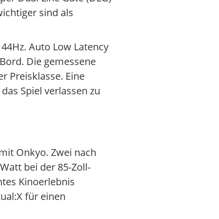
ichtiger sind als
144Hz. Auto Low Latency
 Bord. Die gemessene
r Preisklasse. Eine
das Spiel verlassen zu
mit Onkyo. Zwei nach
att bei der 85-Zoll-
htes Kinoerlebnis
al:X für einen