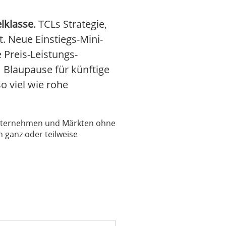
lklasse
. TCLs Strategie,
. Neue Einstiegs-Mini-
 Preis-Leistungs-
m Blaupause für künftige
 viel wie rohe
 Unternehmen und Märkten ohne
 ganz oder teilweise