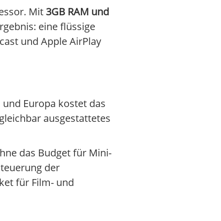
essor. Mit
3GB RAM und
gebnis: eine flüssige
ast und Apple AirPlay
nd und Europa kostet das
rgleichbar ausgestattetes
hne das Budget für Mini-
Steuerung der
et für Film- und