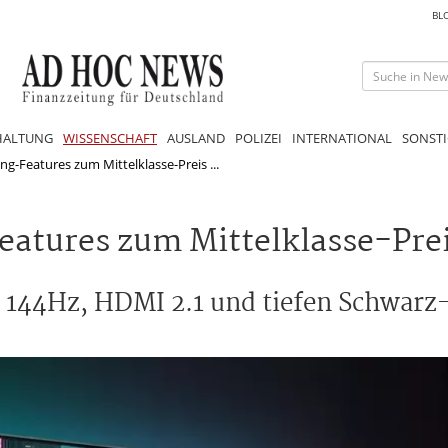
BL
HALTUNG
WISSENSCHAFT
AUSLAND
POLIZEI
INTERNATIONAL
SONSTI
g-Features zum Mittelklasse-Preis ...
atures zum Mittelklasse-Pre
 144Hz, HDMI 2.1 und tiefen Schwar