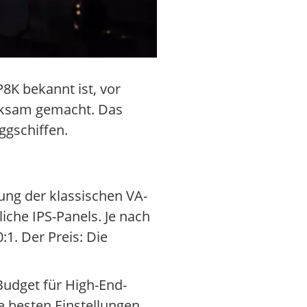
8K bekannt ist, vor
erksam gemacht. Das
ggschiffen.
ung der klassischen VA-
iche IPS-Panels. Je nach
:1. Der Preis: Die
Budget für High-End-
ie besten Einstellungen