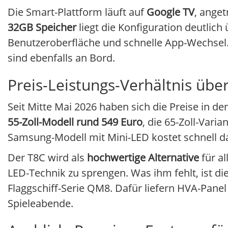
Die Smart-Plattform läuft auf
Google TV
, ange
32GB Speicher
liegt die Konfiguration deutlic
Benutzeroberfläche und schnelle App-Wechsel.
sind ebenfalls an Bord.
Preis-Leistungs-Verhältnis übe
Seit Mitte Mai 2026 haben sich die Preise in de
55-Zoll-Modell rund 549 Euro
, die 65-Zoll-Varia
Samsung-Modell mit Mini-LED kostet schnell d
Der T8C wird als
hochwertige Alternative
für al
LED-Technik zu sprengen. Was ihm fehlt, ist d
Flaggschiff-Serie QM8. Dafür liefern HVA-Pan
Spieleabende.