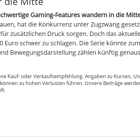
 die Mitte
chwertige Gaming-Features wandern in die Mitte
bauen, hat die Konkurrenz unter Zugzwang gesetzt
ür zusätzlichen Druck sorgen. Doch das aktuelle
600 Euro schwer zu schlagen. Die Serie könnte zu
nd Bewegungsdarstellung zählen künftig genauso
 keine Kauf- oder Verkaufsempfehlung. Angaben zu Kursen,
können zu hohen Verlusten führen. Unsere Beiträge werden
ft.