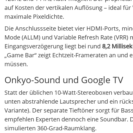
auf Kosten der vertikalen Auflösung – ideal fü
maximale Pixeldichte.
Die Anschlussseite bietet vier HDMI-Ports, mi
Mode (ALLM) und Variable Refresh Rate (VRR)
Eingangsverzögerung liegt bei rund
8,2 Millis
„Game Bar“ zeigt Echtzeit-Frameraten an und e
müssen.
Onkyo-Sound und Google TV
Statt der üblichen 10-Watt-Stereoboxen verbau
unten abstrahlende Lautsprecher und ein rückse
Variante). Der separate Tieftöner sorgt für Bas
empfehlen Experten dennoch eine Soundbar. D
simulierten 360-Grad-Raumklang.