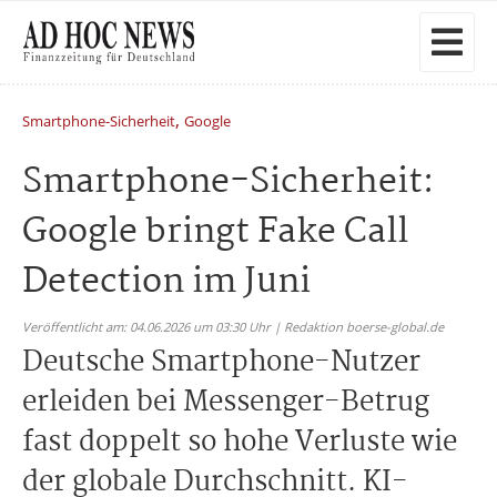
,
Smartphone-Sicherheit
Google
Smartphone-Sicherheit:
Google bringt Fake Call
Detection im Juni
Veröffentlicht am: 04.06.2026 um 03:30 Uhr | Redaktion boerse-global.de
Deutsche Smartphone-Nutzer
erleiden bei Messenger-Betrug
fast doppelt so hohe Verluste wie
der globale Durchschnitt. KI-