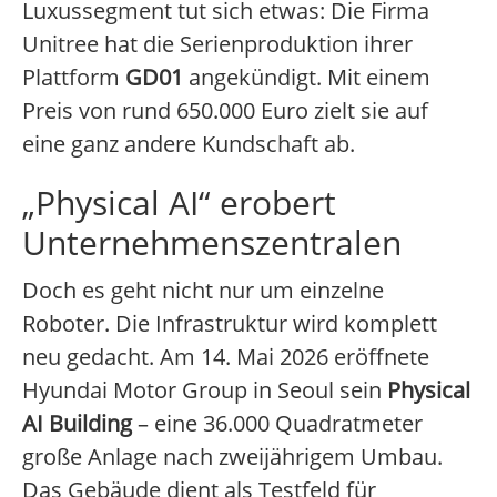
Luxussegment tut sich etwas: Die Firma
Unitree hat die Serienproduktion ihrer
Plattform
GD01
angekündigt. Mit einem
Preis von rund 650.000 Euro zielt sie auf
eine ganz andere Kundschaft ab.
„Physical AI“ erobert
Unternehmenszentralen
Doch es geht nicht nur um einzelne
Roboter. Die Infrastruktur wird komplett
neu gedacht. Am 14. Mai 2026 eröffnete
Hyundai Motor Group in Seoul sein
Physical
AI Building
– eine 36.000 Quadratmeter
große Anlage nach zweijährigem Umbau.
Das Gebäude dient als Testfeld für