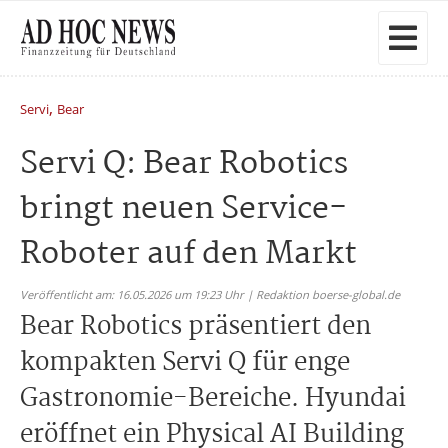
,
Servi
Bear
Servi Q: Bear Robotics
bringt neuen Service-
Roboter auf den Markt
Veröffentlicht am: 16.05.2026 um 19:23 Uhr | Redaktion boerse-global.de
Bear Robotics präsentiert den
kompakten Servi Q für enge
Gastronomie-Bereiche. Hyundai
eröffnet ein Physical AI Building