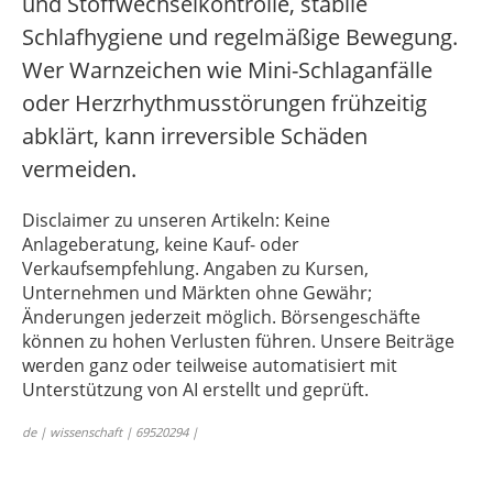
und Stoffwechselkontrolle, stabile
Schlafhygiene und regelmäßige Bewegung.
Wer Warnzeichen wie Mini-Schlaganfälle
oder Herzrhythmusstörungen frühzeitig
abklärt, kann irreversible Schäden
vermeiden.
Disclaimer zu unseren Artikeln: Keine
Anlageberatung, keine Kauf- oder
Verkaufsempfehlung. Angaben zu Kursen,
Unternehmen und Märkten ohne Gewähr;
Änderungen jederzeit möglich. Börsengeschäfte
können zu hohen Verlusten führen. Unsere Beiträge
werden ganz oder teilweise automatisiert mit
Unterstützung von AI erstellt und geprüft.
de | wissenschaft | 69520294 |