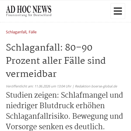
,
Schlaganfall
Fälle
Schlaganfall: 80–90
Prozent aller Fälle sind
vermeidbar
Veröffentlicht am: 11.06.2026 um 13:04 Uhr | Redaktion boerse-global.de
Studien zeigen: Schlafmangel und
niedriger Blutdruck erhöhen
Schlaganfallrisiko. Bewegung und
Vorsorge senken es deutlich.