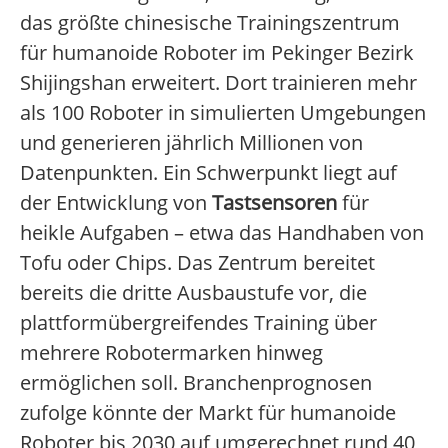
das größte chinesische Trainingszentrum
für humanoide Roboter im Pekinger Bezirk
Shijingshan erweitert. Dort trainieren mehr
als 100 Roboter in simulierten Umgebungen
und generieren jährlich Millionen von
Datenpunkten. Ein Schwerpunkt liegt auf
der Entwicklung von
Tastsensoren
für
heikle Aufgaben – etwa das Handhaben von
Tofu oder Chips. Das Zentrum bereitet
bereits die dritte Ausbaustufe vor, die
plattformübergreifendes Training über
mehrere Robotermarken hinweg
ermöglichen soll. Branchenprognosen
zufolge könnte der Markt für humanoide
Roboter bis 2030 auf umgerechnet rund 40