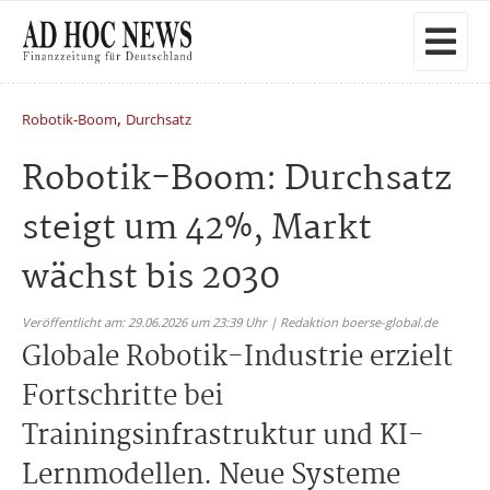
,
Robotik-Boom
Durchsatz
Robotik-Boom: Durchsatz
steigt um 42%, Markt
wächst bis 2030
Veröffentlicht am: 29.06.2026 um 23:39 Uhr | Redaktion boerse-global.de
Globale Robotik-Industrie erzielt
Fortschritte bei
Trainingsinfrastruktur und KI-
Lernmodellen. Neue Systeme