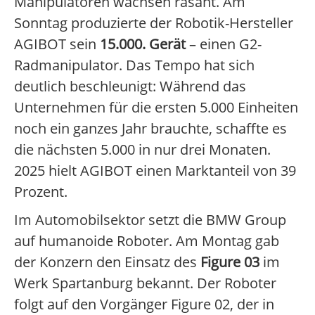
Manipulatoren wachsen rasant. Am
Sonntag produzierte der Robotik-Hersteller
AGIBOT sein
15.000. Gerät
– einen G2-
Radmanipulator. Das Tempo hat sich
deutlich beschleunigt: Während das
Unternehmen für die ersten 5.000 Einheiten
noch ein ganzes Jahr brauchte, schaffte es
die nächsten 5.000 in nur drei Monaten.
2025 hielt AGIBOT einen Marktanteil von 39
Prozent.
Im Automobilsektor setzt die BMW Group
auf humanoide Roboter. Am Montag gab
der Konzern den Einsatz des
Figure 03
im
Werk Spartanburg bekannt. Der Roboter
folgt auf den Vorgänger Figure 02, der in