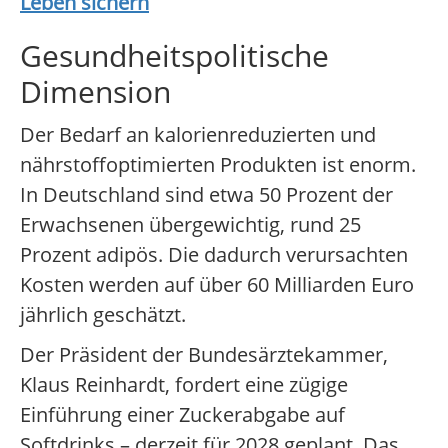
Leben sichern
Gesundheitspolitische
Dimension
Der Bedarf an kalorienreduzierten und
nährstoffoptimierten Produkten ist enorm.
In Deutschland sind etwa 50 Prozent der
Erwachsenen übergewichtig, rund 25
Prozent adipös. Die dadurch verursachten
Kosten werden auf über 60 Milliarden Euro
jährlich geschätzt.
Der Präsident der Bundesärztekammer,
Klaus Reinhardt, fordert eine zügige
Einführung einer Zuckerabgabe auf
Softdrinks – derzeit für 2028 geplant. Das