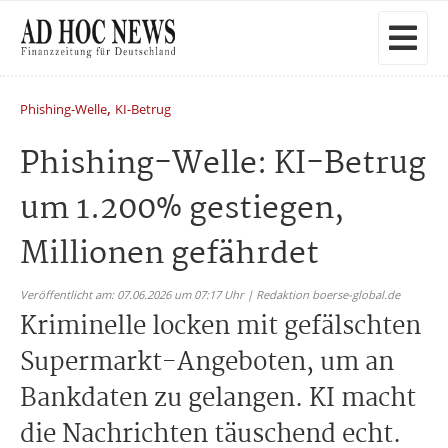
,
Phishing-Welle
KI-Betrug
Phishing-Welle: KI-Betrug
um 1.200% gestiegen,
Millionen gefährdet
Veröffentlicht am: 07.06.2026 um 07:17 Uhr | Redaktion boerse-global.de
Kriminelle locken mit gefälschten
Supermarkt-Angeboten, um an
Bankdaten zu gelangen. KI macht
die Nachrichten täuschend echt.