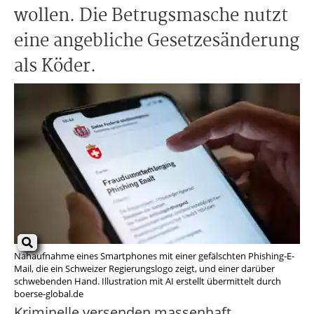
wollen. Die Betrugsmasche nutzt
eine angebliche Gesetzesänderung
als Köder.
Nahaufnahme eines Smartphones mit einer gefälschten Phishing-E-
Mail, die ein Schweizer Regierungslogo zeigt, und einer darüber
schwebenden Hand. Illustration mit AI erstellt übermittelt durch
boerse-global.de
Kriminelle versenden massenhaft