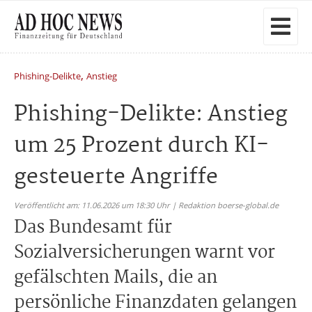
,
Phishing-Delikte
Anstieg
Phishing-Delikte: Anstieg
um 25 Prozent durch KI-
gesteuerte Angriffe
Veröffentlicht am: 11.06.2026 um 18:30 Uhr | Redaktion boerse-global.de
Das Bundesamt für
Sozialversicherungen warnt vor
gefälschten Mails, die an
persönliche Finanzdaten gelangen