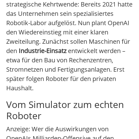
strategische Kehrtwende: Bereits 2021 hatte
das Unternehmen sein spezialisiertes
Robotik-Labor aufgelöst. Nun plant OpenAI
den Wiedereinstieg mit einer klaren
Zweiteilung. Zunächst sollen Maschinen für
den
Industrie-Einsatz
entwickelt werden –
etwa für den Bau von Rechenzentren,
Stromnetzen und Fertigungsanlagen. Erst
später folgen Roboter für den privaten
Haushalt.
Vom Simulator zum echten
Roboter
Anzeige: Wer die Auswirkungen von
OpenAIs Milliarden-Offensive auf den