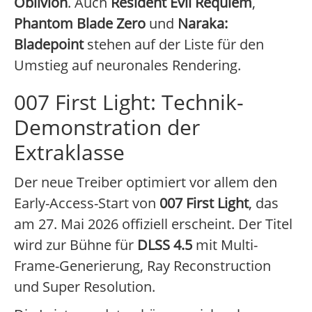
Oblivion
. Auch
Resident Evil Requiem
,
Phantom Blade Zero
und
Naraka:
Bladepoint
stehen auf der Liste für den
Umstieg auf neuronales Rendering.
007 First Light: Technik-
Demonstration der
Extraklasse
Der neue Treiber optimiert vor allem den
Early-Access-Start von
007 First Light
, das
am 27. Mai 2026 offiziell erscheint. Der Titel
wird zur Bühne für
DLSS 4.5
mit Multi-
Frame-Generierung, Ray Reconstruction
und Super Resolution.