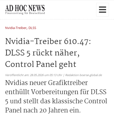
,
Nvidia-Treiber
DLSS
Nvidia-Treiber 610.47:
DLSS 5 rückt näher,
Control Panel geht
Veröffentlicht am: 28.05.2026 um 05:13 Uhr | Redaktion boerse-global.de
Nvidias neuer Grafiktreiber
enthüllt Vorbereitungen für DLSS
5 und stellt das klassische Control
Panel nach 20 Jahren ein.