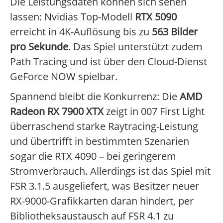
Die Leistungsdaten können sich sehen
lassen: Nvidias Top-Modell
RTX 5090
erreicht in 4K-Auflösung bis zu
563 Bilder
pro Sekunde
. Das Spiel unterstützt zudem
Path Tracing und ist über den Cloud-Dienst
GeForce NOW spielbar.
Spannend bleibt die Konkurrenz: Die
AMD
Radeon RX 7900 XTX
zeigt in 007 First Light
überraschend starke Raytracing-Leistung
und übertrifft in bestimmten Szenarien
sogar die RTX 4090 – bei geringerem
Stromverbrauch. Allerdings ist das Spiel mit
FSR 3.1.5 ausgeliefert, was Besitzer neuer
RX-9000-Grafikkarten daran hindert, per
Bibliotheksaustausch auf FSR 4.1 zu