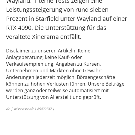
Wayland. Interne Tests zeigen eine
Leistungssteigerung von rund sieben
Prozent in Starfield unter Wayland auf einer
RTX 4090. Die Unterstützung für das
veraltete Xinerama entfällt.
Disclaimer zu unseren Artikeln: Keine
Anlageberatung, keine Kauf- oder
Verkaufsempfehlung. Angaben zu Kursen,
Unternehmen und Märkten ohne Gewähr;
Änderungen jederzeit möglich. Börsengeschäfte
können zu hohen Verlusten führen. Unsere Beiträge
werden ganz oder teilweise automatisiert mit
Unterstützung von AI erstellt und geprüft.
de | wissenschaft | 69429747 |