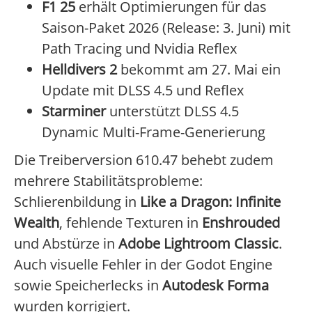
F1 25
erhält Optimierungen für das
Saison-Paket 2026 (Release: 3. Juni) mit
Path Tracing und Nvidia Reflex
Helldivers 2
bekommt am 27. Mai ein
Update mit DLSS 4.5 und Reflex
Starminer
unterstützt DLSS 4.5
Dynamic Multi-Frame-Generierung
Die Treiberversion 610.47 behebt zudem
mehrere Stabilitätsprobleme:
Schlierenbildung in
Like a Dragon: Infinite
Wealth
, fehlende Texturen in
Enshrouded
und Abstürze in
Adobe Lightroom Classic
.
Auch visuelle Fehler in der Godot Engine
sowie Speicherlecks in
Autodesk Forma
wurden korrigiert.