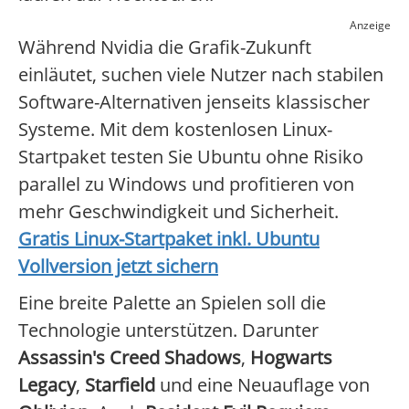
Anzeige
Während Nvidia die Grafik-Zukunft
einläutet, suchen viele Nutzer nach stabilen
Software-Alternativen jenseits klassischer
Systeme. Mit dem kostenlosen Linux-
Startpaket testen Sie Ubuntu ohne Risiko
parallel zu Windows und profitieren von
mehr Geschwindigkeit und Sicherheit.
Gratis Linux-Startpaket inkl. Ubuntu
Vollversion jetzt sichern
Eine breite Palette an Spielen soll die
Technologie unterstützen. Darunter
Assassin's Creed Shadows
,
Hogwarts
Legacy
,
Starfield
und eine Neuauflage von