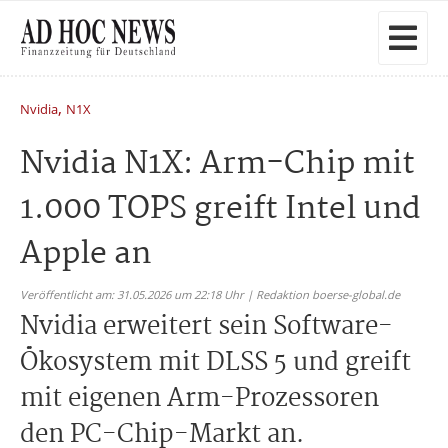
,
Nvidia
N1X
Nvidia N1X: Arm-Chip mit
1.000 TOPS greift Intel und
Apple an
Veröffentlicht am: 31.05.2026 um 22:18 Uhr | Redaktion boerse-global.de
Nvidia erweitert sein Software-
Ökosystem mit DLSS 5 und greift
mit eigenen Arm-Prozessoren
den PC-Chip-Markt an.