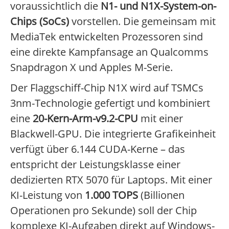
voraussichtlich die
N1- und N1X-System-on-
Chips (SoCs)
vorstellen. Die gemeinsam mit
MediaTek entwickelten Prozessoren sind
eine direkte Kampfansage an Qualcomms
Snapdragon X und Apples M-Serie.
Der Flaggschiff-Chip N1X wird auf TSMCs
3nm-Technologie gefertigt und kombiniert
eine
20-Kern-Arm-v9.2-CPU
mit einer
Blackwell-GPU. Die integrierte Grafikeinheit
verfügt über 6.144 CUDA-Kerne – das
entspricht der Leistungsklasse einer
dedizierten RTX 5070 für Laptops. Mit einer
KI-Leistung von
1.000 TOPS
(Billionen
Operationen pro Sekunde) soll der Chip
komplexe KI-Aufgaben direkt auf Windows-