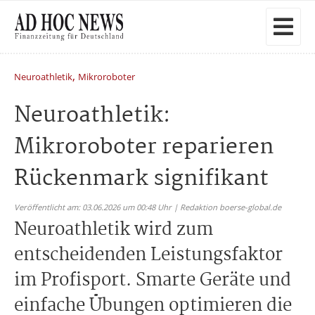
,
Neuroathletik
Mikroroboter
Neuroathletik:
Mikroroboter reparieren
Rückenmark signifikant
Veröffentlicht am: 03.06.2026 um 00:48 Uhr | Redaktion boerse-global.de
Neuroathletik wird zum
entscheidenden Leistungsfaktor
im Profisport. Smarte Geräte und
einfache Übungen optimieren die