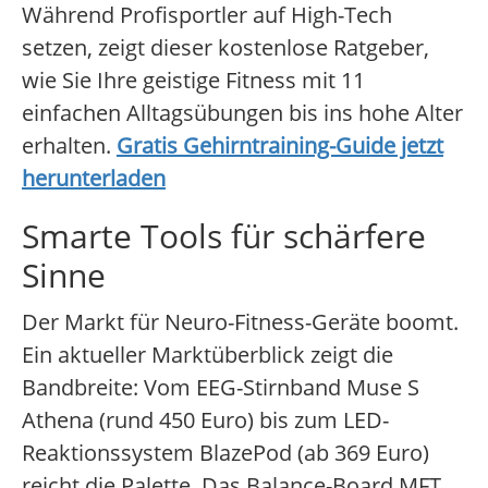
Während Profisportler auf High-Tech
setzen, zeigt dieser kostenlose Ratgeber,
wie Sie Ihre geistige Fitness mit 11
einfachen Alltagsübungen bis ins hohe Alter
erhalten.
Gratis Gehirntraining-Guide jetzt
herunterladen
Smarte Tools für schärfere
Sinne
Der Markt für Neuro-Fitness-Geräte boomt.
Ein aktueller Marktüberblick zeigt die
Bandbreite: Vom EEG-Stirnband Muse S
Athena (rund 450 Euro) bis zum LED-
Reaktionssystem BlazePod (ab 369 Euro)
reicht die Palette. Das Balance-Board MFT