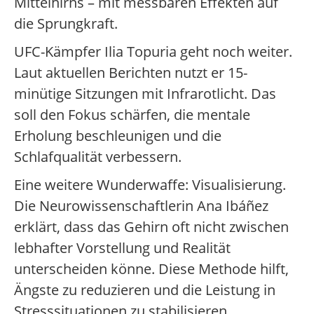
Mittelhirns – mit messbaren Effekten auf
die Sprungkraft.
UFC-Kämpfer Ilia Topuria geht noch weiter.
Laut aktuellen Berichten nutzt er 15-
minütige Sitzungen mit Infrarotlicht. Das
soll den Fokus schärfen, die mentale
Erholung beschleunigen und die
Schlafqualität verbessern.
Eine weitere Wunderwaffe: Visualisierung.
Die Neurowissenschaftlerin Ana Ibáñez
erklärt, dass das Gehirn oft nicht zwischen
lebhafter Vorstellung und Realität
unterscheiden könne. Diese Methode hilft,
Ängste zu reduzieren und die Leistung in
Stresssituationen zu stabilisieren.