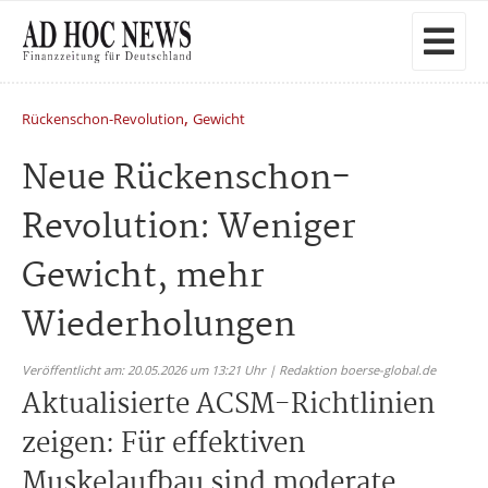
,
Rückenschon-Revolution
Gewicht
Neue Rückenschon-
Revolution: Weniger
Gewicht, mehr
Wiederholungen
Veröffentlicht am: 20.05.2026 um 13:21 Uhr | Redaktion boerse-global.de
Aktualisierte ACSM-Richtlinien
zeigen: Für effektiven
Muskelaufbau sind moderate