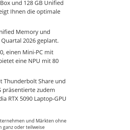
 Box und 128 GB Unified
eigt Ihnen die optimale
Unified Memory und
e Quartal 2026 geplant.
, einen Mini-PC mit
ietet eine NPU mit 80
mit Thunderbolt Share und
US präsentierte zudem
vidia RTX 5090 Laptop-GPU
 Unternehmen und Märkten ohne
 ganz oder teilweise