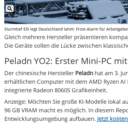
Sturmtief Elli legt Deutschland lahm: Frost-Alarm für Arbeitgeber
Gleich mehrere Hersteller präsentieren kompa
Die Geräte sollen die Lücke zwischen klassisc
Peladn YO2: Erster Mini-PC mi
Der chinesische Hersteller
Peladn
hat am 3. Jun
erhältlichen Computer mit dem AMD Ryzen AI M
integrierte Radeon 8060S Grafikeinheit.
Anzeige: Möchten Sie große KI-Modelle lokal 
96 GB VRAM macht es möglich. In diesem Report 
Entwicklungsumgebung aufbauen.
Jetzt koste