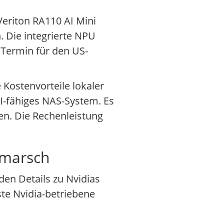
 Veriton RA110 AI Mini
. Die integrierte NPU
 Termin für den US-
Kostenvorteile lokaler
I-fähiges NAS-System. Es
en. Die Rechenleistung
nmarsch
den Details zu Nvidias
ste Nvidia-betriebene