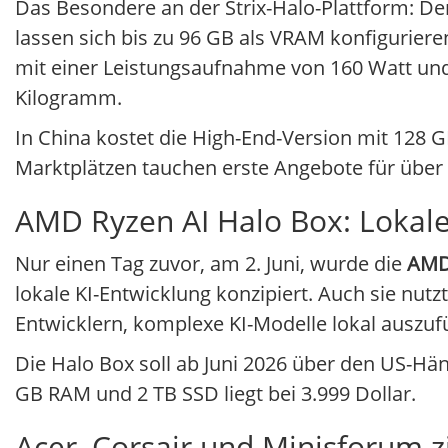
Das Besondere an der Strix-Halo-Plattform: De
lassen sich bis zu 96 GB als VRAM konfigurier
mit einer Leistungsaufnahme von 160 Watt und
Kilogramm.
In China kostet die High-End-Version mit 12
Marktplätzen tauchen erste Angebote für über 3
AMD Ryzen AI Halo Box: Lokale
Nur einen Tag zuvor, am 2. Juni, wurde die
AMD
lokale KI-Entwicklung konzipiert. Auch sie nu
Entwicklern, komplexe KI-Modelle lokal auszuf
Die Halo Box soll ab Juni 2026 über den US-Händ
GB RAM und 2 TB SSD liegt bei 3.999 Dollar.
Acer, Corsair und Minisforum 