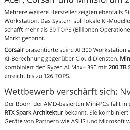
Mehrere weitere Hersteller zeigten ebenfalls 
Workstation. Das System soll lokale KI-Modelle
schafft mehr als 50 TOPS (Billionen Operation
Markt genannt.
Corsair
präsentierte seine AI 300 Workstation
KI-Berechnung gegenüber Cloud-Diensten.
Min
kombiniert den Ryzen AI Max+ 395 mit
200 TB 
erreicht bis zu 126 TOPS.
Wettbewerb verschärft sich: N
Der Boom der AMD-basierten Mini-PCs fällt in e
RTX Spark Architektur
bekannt. Sie kombiniert 
Geräte von Partnern wie ASUS und Microsoft w