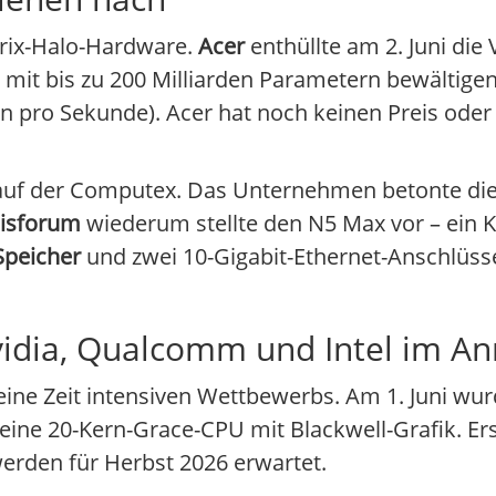
Strix-Halo-Hardware.
Acer
enthüllte am 2. Juni die
 mit bis zu 200 Milliarden Parametern bewältigen
en pro Sekunde). Acer hat noch keinen Preis oder
 auf der Computex. Das Unternehmen betonte die 
isforum
wiederum stellte den N5 Max vor – ein K
Speicher
und zwei 10-Gigabit-Ethernet-Anschlüss
vidia, Qualcomm und Intel im A
ine Zeit intensiven Wettbewerbs. Am 1. Juni wur
eine 20-Kern-Grace-CPU mit Blackwell-Grafik. Er
erden für Herbst 2026 erwartet.