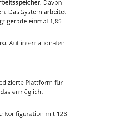
beitsspeicher
. Davon
en. Das System arbeitet
gt gerade einmal 1,85
ro
. Auf internationalen
 dedizierte Plattform für
 das ermöglicht
ie Konfiguration mit 128