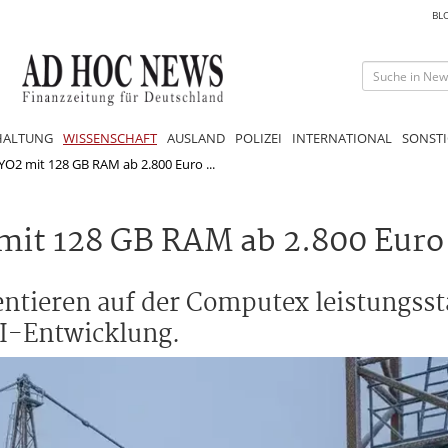
BL
HALTUNG
WISSENSCHAFT
AUSLAND
POLIZEI
INTERNATIONAL
SONSTI
O2 mit 128 GB RAM ab 2.800 Euro ...
it 128 GB RAM ab 2.800 Euro
entieren auf der Computex leistungss
KI-Entwicklung.