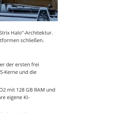
rix Halo"-Architektur.
ttformen schließen.
er der ersten frei
5-Kerne und die
 YO2 mit 128 GB RAM und
re eigene KI-