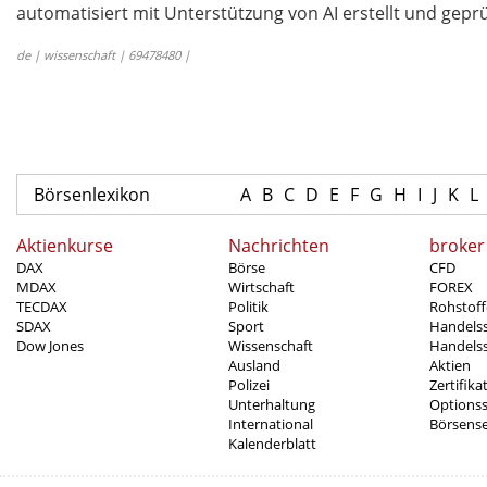
automatisiert mit Unterstützung von AI erstellt und geprü
de | wissenschaft | 69478480 |
Börsenlexikon
A
B
C
D
E
F
G
H
I
J
K
L
Aktienkurse
Nachrichten
broker
DAX
Börse
CFD
MDAX
Wirtschaft
FOREX
TECDAX
Politik
Rohstoff
SDAX
Sport
Handels
Dow Jones
Wissenschaft
Handelss
Ausland
Aktien
Polizei
Zertifika
Unterhaltung
Options
International
Börsens
Kalenderblatt