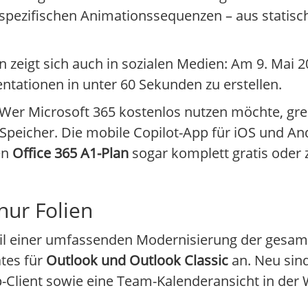
 spezifischen Animationssequenzen – aus statis
 zeigt sich auch in sozialen Medien: Am 9. Mai 
tationen in unter 60 Sekunden zu erstellen.
 Wer Microsoft 365 kostenlos nutzen möchte, gre
Speicher. Die mobile Copilot-App für iOS und And
en
Office 365 A1-Plan
sogar komplett gratis oder
nur Folien
eil einer umfassenden Modernisierung der gesam
tes für
Outlook und Outlook Classic
an. Neu sin
Client sowie eine Team-Kalenderansicht in der W