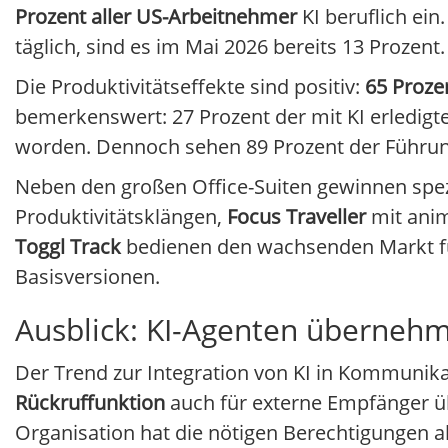
Prozent aller US-Arbeitnehmer
KI beruflich ein
täglich, sind es im Mai 2026 bereits 13 Prozent.
Die Produktivitätseffekte sind positiv:
65 Proze
bemerkenswert: 27 Prozent der mit KI erledig
worden. Dennoch sehen 89 Prozent der Führun
Neben den großen Office-Suiten gewinnen spez
Produktivitätsklängen,
Focus Traveller
mit anim
Toggl Track
bedienen den wachsenden Markt fü
Basisversionen.
Ausblick: KI-Agenten überne
Der Trend zur Integration von KI in Kommunikat
Rückruffunktion
auch für externe Empfänger ü
Organisation hat die nötigen Berechtigungen a