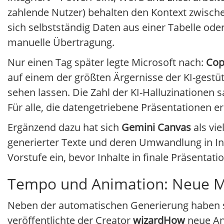
zahlende Nutzer) behalten den Kontext zwisch
sich selbstständig Daten aus einer Tabelle od
manuelle Übertragung.
Nur einen Tag später legte Microsoft nach:
Cop
auf einem der größten Ärgernisse der KI-gestüt
sehen lassen. Die Zahl der KI-Halluzinationen 
Für alle, die datengetriebene Präsentationen erst
Ergänzend dazu hat sich
Gemini Canvas
als vie
generierter Texte und deren Umwandlung in In
Vorstufe ein, bevor Inhalte in finale Präsenta
Tempo und Animation: Neue Maß
Neben der automatischen Generierung haben si
veröffentlichte der Creator
wizardHow
neue Anl