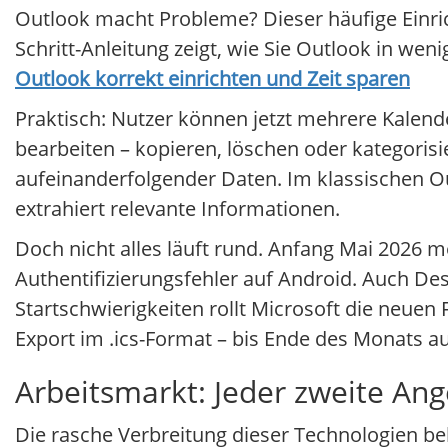
Outlook macht Probleme? Dieser häufige Einricht
Schritt-Anleitung zeigt, wie Sie Outlook in wen
Outlook korrekt einrichten und Zeit sparen
Praktisch: Nutzer können jetzt mehrere Kale
bearbeiten – kopieren, löschen oder kategoris
aufeinanderfolgender Daten. Im klassischen O
extrahiert relevante Informationen.
Doch nicht alles läuft rund. Anfang Mai 2026 
Authentifizierungsfehler auf Android. Auch De
Startschwierigkeiten rollt Microsoft die neuen
Export im .ics-Format – bis Ende des Monats a
Arbeitsmarkt: Jeder zweite Ange
Die rasche Verbreitung dieser Technologien be