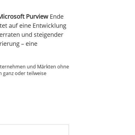
Microsoft Purview
Ende
et auf eine Entwicklung
erraten und steigender
ierung – eine
 Unternehmen und Märkten ohne
 ganz oder teilweise