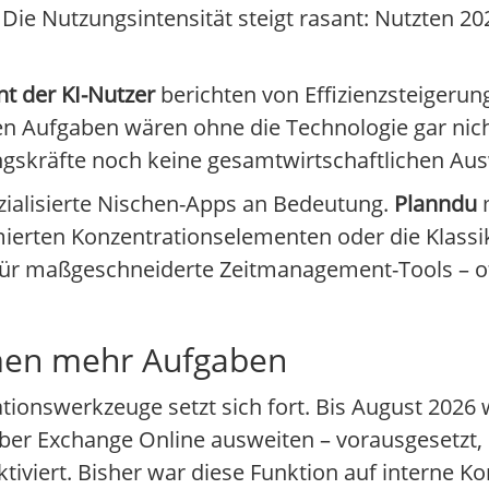
. Die Nutzungsintensität steigt rasant: Nutzten 20
nt der KI-Nutzer
berichten von Effizienzsteigeru
ten Aufgaben wären ohne die Technologie gar nic
gskräfte noch keine gesamtwirtschaftlichen Au
ialisierte Nischen-Apps an Bedeutung.
Planndu
m
ierten Konzentrationselementen oder die Klass
r maßgeschneiderte Zeitmanagement-Tools – of
hmen mehr Aufgaben
ionswerkzeuge setzt sich fort. Bis August 2026 w
ber Exchange Online ausweiten – vorausgesetzt
ktiviert. Bisher war diese Funktion auf interne 