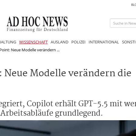
BL
HALTUNG
WISSENSCHAFT
AUSLAND
POLIZEI
INTERNATIONAL
SONSTI
Point: Neue Modelle verändern ...
: Neue Modelle verändern die
egriert, Copilot erhält GPT-5.5 mit w
 Arbeitsabläufe grundlegend.