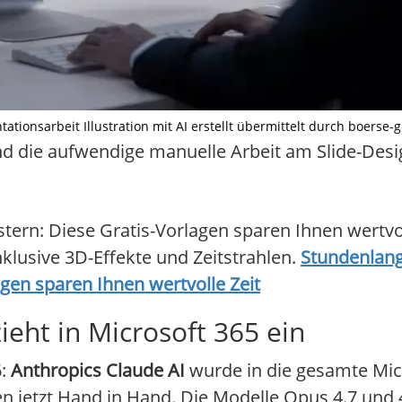
tionsarbeit Illustration mit AI erstellt übermittelt durch boerse-g
 die aufwendige manuelle Arbeit am Slide-Desi
ern: Diese Gratis-Vorlagen sparen Ihnen wertvoll
nklusive 3D-Effekte und Zeitstrahlen.
Stundenlang
gen sparen Ihnen wertvolle Zeit
ieht in Microsoft 365 ein
6:
Anthropics Claude AI
wurde in die gesamte Mic
en jetzt Hand in Hand. Die Modelle Opus 4.7 und 4