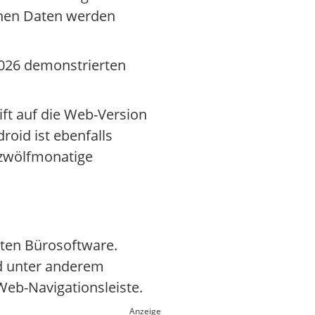
chen Daten werden
2026 demonstrierten
ift auf die Web-Version
roid ist ebenfalls
 zwölfmonatige
ten Bürosoftware.
d unter anderem
eb-Navigationsleiste.
Anzeige