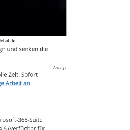
lobal.de
gn und senken die
Anzeige
e Zeit. Sofort
e Arbeit an
rosoft-365-Suite
.6 (verfügbar für