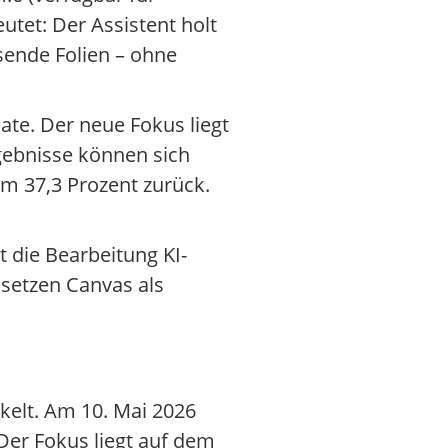
tet: Der Assistent holt
sende Folien – ohne
te. Der neue Fokus liegt
rgebnisse können sich
um 37,3 Prozent zurück.
t die Bearbeitung KI-
setzen Canvas als
kelt. Am 10. Mai 2026
Der Fokus liegt auf dem