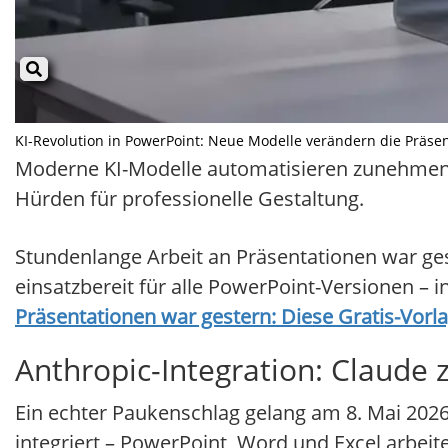
KI-Revolution in PowerPoint: Neue Modelle verändern die Präsenta
Moderne KI-Modelle automatisieren zunehmend
Hürden für professionelle Gestaltung.
Stundenlange Arbeit an Präsentationen war gest
einsatzbereit für alle PowerPoint-Versionen – i
Präsentationen war gestern: Diese Gratis-Vorla
Anthropic-Integration: Claude z
Ein echter Paukenschlag gelang am 8. Mai 202
integriert – PowerPoint, Word und Excel arbeit