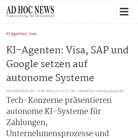
,
KI-Agenten
Visa
KI-Agenten: Visa, SAP und
Google setzen auf
autonome Systeme
Veröffentlicht am: 17.06.2026 um 11:27 Uhr | Redaktion boerse-global.de
Tech-Konzerne präsentieren
autonome KI-Systeme für
Zahlungen,
Unternehmensprozesse und