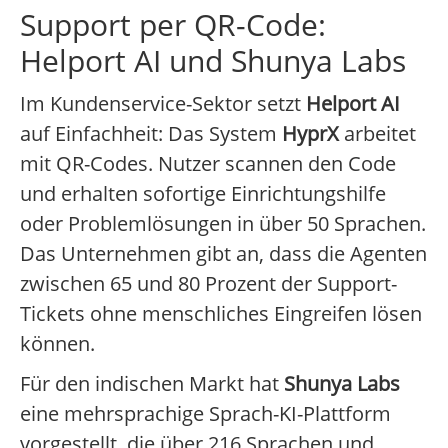
Support per QR-Code:
Helport AI und Shunya Labs
Im Kundenservice-Sektor setzt
Helport AI
auf Einfachheit: Das System
HyprX
arbeitet
mit QR-Codes. Nutzer scannen den Code
und erhalten sofortige Einrichtungshilfe
oder Problemlösungen in über 50 Sprachen.
Das Unternehmen gibt an, dass die Agenten
zwischen 65 und 80 Prozent der Support-
Tickets ohne menschliches Eingreifen lösen
können.
Für den indischen Markt hat
Shunya Labs
eine mehrsprachige Sprach-KI-Plattform
vorgestellt, die über 216 Sprachen und